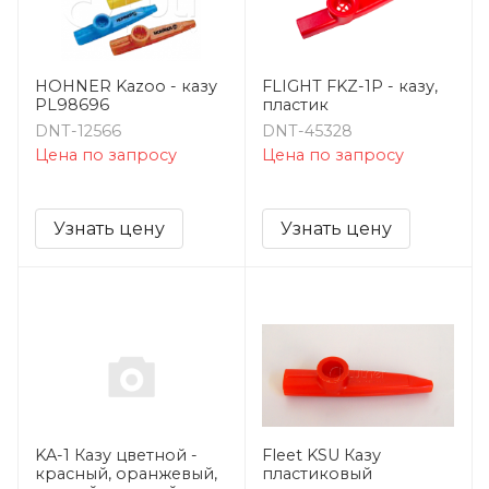
HOHNER Kazoo - казу
FLIGHT FKZ-1P - казу,
PL98696
пластик
DNT-12566
DNT-45328
Цена по запросу
Цена по запросу
Узнать цену
Узнать цену
KA-1 Казу цветной -
Fleet KSU Казу
красный, оранжевый,
пластиковый