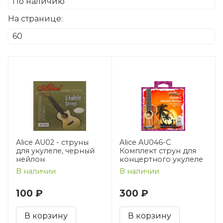
На странице:
Alice AU02 - струны
Alice AU046-C
для укулеле, черный
Комплект струн для
нейлон
концертного укулеле
В наличии
В наличии
100 ₽
300 ₽
В корзину
В корзину