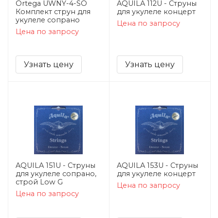
Ortega UWNY-4-SO
AQUILA 112U - Струны
Комплект струн для
для укулеле концерт
укулеле сопрано
Цена по запросу
Цена по запросу
Узнать цену
Узнать цену
AQUILA 151U - Струны
AQUILA 153U - Струны
для укулеле сопрано,
для укулеле концерт
строй Low G
Цена по запросу
Цена по запросу