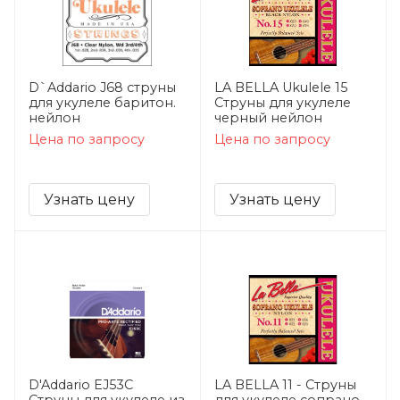
D`Addario J68 струны
LA BELLA Ukulele 15
для укулеле баритон.
Струны для укулеле
нейлон
черный нейлон
Цена по запросу
Цена по запросу
Узнать цену
Узнать цену
D'Addario EJ53C
LA BELLA 11 - Струны