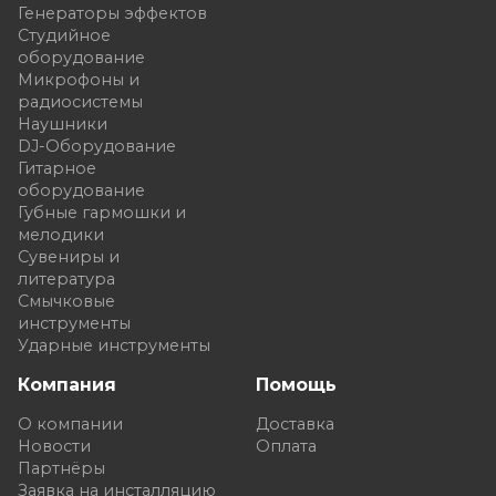
Генераторы эффектов
Студийное
оборудование
Микрофоны и
радиосистемы
Наушники
DJ-Оборудование
Гитарное
оборудование
Губные гармошки и
мелодики
Сувениры и
литература
Смычковые
инструменты
Ударные инструменты
Компания
Помощь
О компании
Доставка
Новости
Оплата
Партнёры
Заявка на инсталляцию