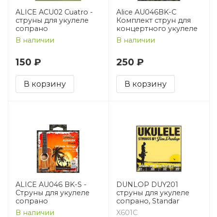
ALICE ACU02 Cuatro -
Alice AU046BK-C
струны для укулеле
Комплект струн для
сопрано
концертного укулеле
В наличии
В наличии
150 ₽
250 ₽
В корзину
В корзину
ALICE AU046 BK-S -
DUNLOP DUY201
Струны для укулеле
струны для укулеле
сопрано
сопрано, Standar
В наличии
X601C