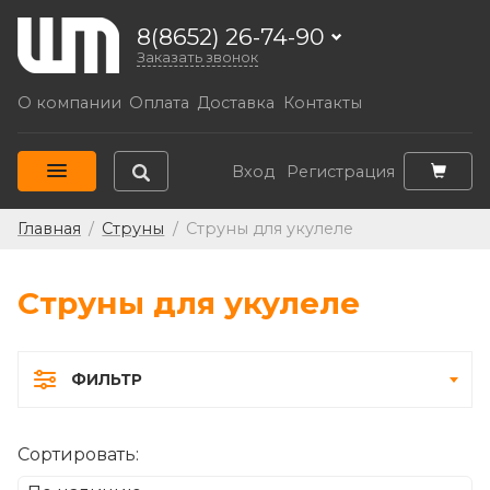
8(8652) 26-74-90
Заказать звонок
О компании
Оплата
Доставка
Контакты
Вход
Регистрация
Главная
/
Струны
/
Струны для укулеле
Струны для укулеле
ФИЛЬТР
Сортировать: