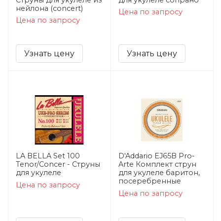
Струны для укулеле из
для укулеле сопрано
нейлона (concert)
Цена по запросу
Цена по запросу
Узнать цену
Узнать цену
LA BELLA Set 100
D'Addario EJ65B Pro-
Tenor/Concer - Струны
Arte Комплект струн
для укулеле
для укулеле баритон,
посеребренные
Цена по запросу
Цена по запросу