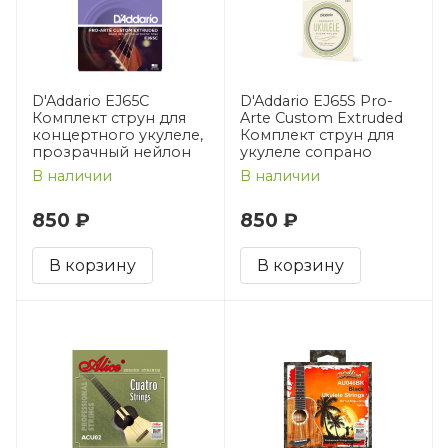
D'Addario EJ65C
D'Addario EJ65S Pro-
Комплект струн для
Arte Custom Extruded
концертного укулеле,
Комплект струн для
прозрачный нейлон
укулеле сопрано
В наличии
В наличии
850 ₽
850 ₽
В корзину
В корзину