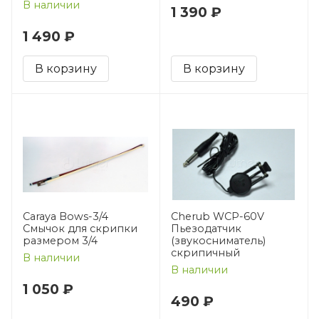
В наличии
1 390 ₽
1 490 ₽
В корзину
В корзину
Carayа Bows-3/4
Cherub WCP-60V
Смычок для скрипки
Пьезодатчик
размером 3/4
(звукосниматель)
скрипичный
В наличии
В наличии
1 050 ₽
490 ₽