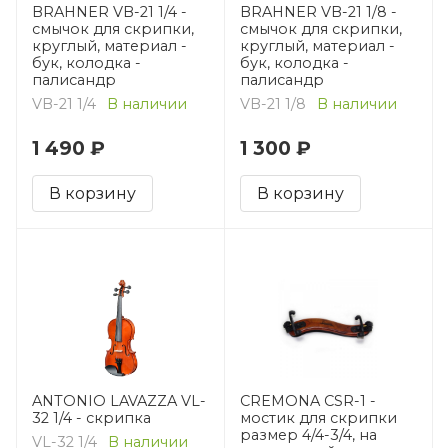
BRAHNER VB-21 1/4 -
BRAHNER VB-21 1/8 -
смычок для скрипки,
смычок для скрипки,
круглый, материал -
круглый, материал -
бук, колодка -
бук, колодка -
палисандр
палисандр
VB-21 1/4
В наличии
VB-21 1/8
В наличии
1 490 ₽
1 300 ₽
В корзину
В корзину
ANTONIO LAVAZZA VL-
CREMONA CSR-1 -
32 1/4 - скрипка
мостик для скрипки
размер 4/4-3/4, на
VL-32 1/4
В наличии