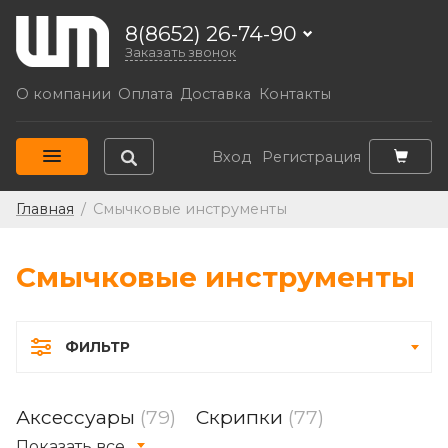
8(8652) 26-74-90
Заказать звонок
О компании
Оплата
Доставка
Контакты
Вход
Регистрация
Главная
/
Смычковые инструменты
Смычковые инструменты
ФИЛЬТР
Аксессуары
(79)
Скрипки
(77)
Показать все