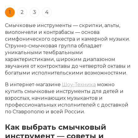
1
2
3
4
Смычковые инструменты — скрипки, альты,
виолончели и контрабасы — основа
симфонического оркестра и камерной музыки.
Струнно-смычковая группа обладает
уникальными тембральными
характеристиками, широким диапазоном
звучания от контроктавы до четвертой октавы и
богатыми исполнительскими возможностями.
В интернет-магазине
Шоу-Техника
можно
купить смычковые инструменты для детей и
взрослых, начинающих музыкантов и
профессиональных исполнителей с доставкой
по Ставрополю и всей России.
Как выбрать смычковый
инструмент — советы и