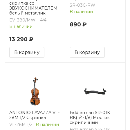
скрипка со
SR-03C-RW
ЗВУКОСНИМАТЕЛЕМ,
В наличии
белый металлик
EV-380/MWH 4/4
890 ₽
В наличии
13 290 ₽
В корзину
В корзину
ANTONIO LAVAZZA VL-
Fiddlerman SR-01K
28M 1/2 Скрипка
BK(1/4-1/8) Мостик
скрипичный
VL-28M 1/2
В наличии
Fiddlerman SR-01K