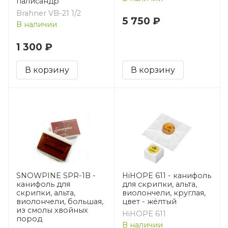
палисандр
Brahner VB-21 1/2
5 750 ₽
В наличии
1 300 ₽
В корзину
В корзину
SNOWPINE SPR-1B -
HiHOPE 611 - канифоль
канифоль для
для скрипки, альта,
скрипки, альта,
виолончели, круглая,
виолончели, большая,
цвет - жёлтый
из смолы хвойных
HiHOPE 611
пород
В наличии