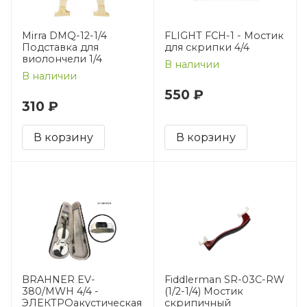
Mirra DMQ-12-1/4
FLIGHT FCH-1 - Мостик
Подставка для
для скрипки 4/4
виолончели 1/4
В наличии
В наличии
550 ₽
310 ₽
В корзину
В корзину
BRAHNER EV-
Fiddlerman SR-03C-RW
380/MWH 4/4 -
(1/2-1/4) Мостик
ЭЛЕКТРОакустическая
скрипичный