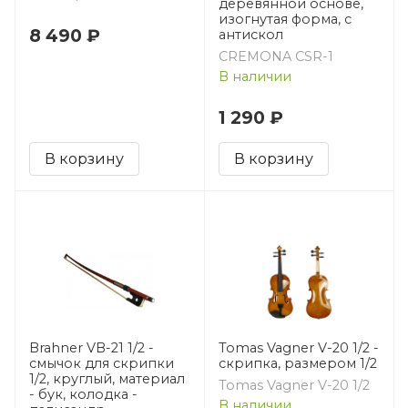
деревянной основе,
изогнутая форма, с
8 490 ₽
антискол
CREMONA CSR-1
В наличии
1 290 ₽
В корзину
В корзину
Brahner VB-21 1/2 -
Tomas Vagner V-20 1/2 -
смычок для скрипки
скрипка, размером 1/2
1/2, круглый, материал
Tomas Vagner V-20 1/2
- бук, колодка -
В наличии