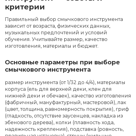
критерии
Правильный выбор смычкового инструмента
зависит от возраста, физических данных,
музыкальных предпочтений и условий
обучения. Учитывайте размер, качество
изготовления, материалы и бюджет.
Основные параметры при выборе
смычкового инструмента
размер инструмента (от 1/32 до 4/4), материалы
корпуса (ель для верхней деки, клен для
нижней деки и обечаек), качество изготовления
(фабричный, мануфактурный, мастеровой), лак
(цвет, толщина, равномерность покрытия), гриф
(гладкость, отсутствие заусенцев, накладка из
эбенового дерева), колки (плавность хода,
надежность крепления), подставка (ровность,
правильная установка), струны (жильные,