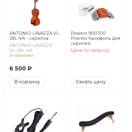
ANTONIO LAVAZZA VL-
Pirastro 900700
28L 4/4 - скрипка
Piranito Канифоль для
скрипки
ANTONIO LAVAZZA
VL-28L 4/4
Цена по запросу
В наличии
6 500 ₽
В корзину
Узнать цену