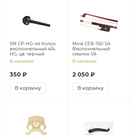
SM CP-HG-44 Колок
Mirra CEB-150-1/4
виолончельный 4/4,
Виолончельный
HG, цв: черный
смычок 1/4
В наличии
В наличии
350 ₽
2 050 ₽
В корзину
В корзину