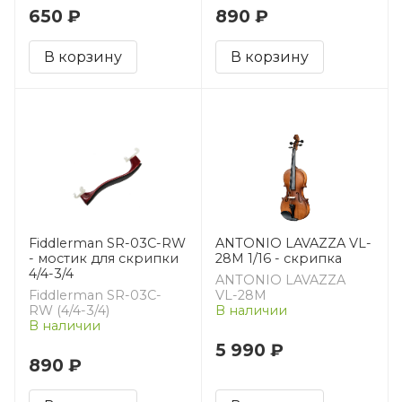
650 ₽
890 ₽
В корзину
В корзину
Fiddlerman SR-03C-RW
ANTONIO LAVAZZA VL-
- мостик для скрипки
28M 1/16 - скрипка
4/4-3/4
ANTONIO LAVAZZA
Fiddlerman SR-03C-
VL-28M
RW (4/4-3/4)
В наличии
В наличии
5 990 ₽
890 ₽