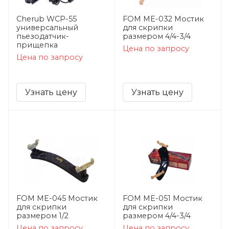
Cherub WCP-55
FOM ME-032 Мостик
универсальный
для скрипки
пьезодатчик-
размером 4/4-3/4
прищепка
Цена по запросу
Цена по запросу
Узнать цену
Узнать цену
FOM ME-045 Мостик
FOM ME-051 Мостик
для скрипки
для скрипки
размером 1/2
размером 4/4-3/4
Цена по запросу
Цена по запросу