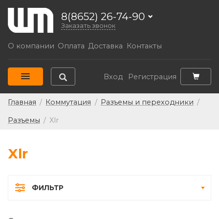
8(8652) 26-74-90
Заказать звонок
О компании
Оплата
Доставка
Контакты
Вход
Регистрация
Главная
/
Коммутация
/
Разъемы и переходники
/
Разъемы
/
Xlr
Xlr
ФИЛЬТР