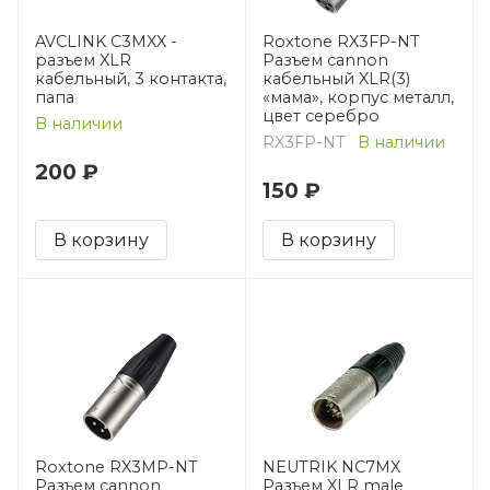
AVCLINK C3MXX -
Roxtone RX3FP-NT
разъем XLR
Разъем cannon
кабельный, 3 контакта,
кабельный XLR(3)
папа
«мама», корпус металл,
цвет серебро
В наличии
RX3FP-NT
В наличии
200 ₽
150 ₽
В корзину
В корзину
Roxtone RX3MP-NT
NEUTRIK NC7MX
Разъем cannon
Разъем XLR male