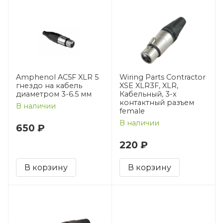
Amphenol AC5F XLR 5
Wiring Parts Сontractor
гнездо на кабель
XSE XLR3F, XLR,
диаметром 3-6.5 мм
Кабельный, 3-х
контактный разъем
В наличии
female
В наличии
650 ₽
220 ₽
В корзину
В корзину