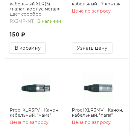
кабельный XLR(3)
кабельный ( 7 контак
«папа», корпус металл,
Цена по запросу
цвет серебро
RX3MP-NT
В наличии
150 ₽
В корзину
Узнать цену
Proel XLR3FV - Канон,
Proel XLR3MV - Канон,
кабельный, "мама"
кабельный, "папа"
Цена по запросу
Цена по запросу