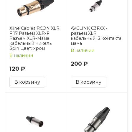
Xline Cables RCON XLR
AVCLINK C3FXX -
F 17 Разъем XLR-F
разъем XLR
Разъем XLR-Мама
кабельный, 3 контакта,
кабельный никель
мама
3pin Цвет: хром
В наличии
В наличии
200 ₽
120 ₽
В корзину
В корзину