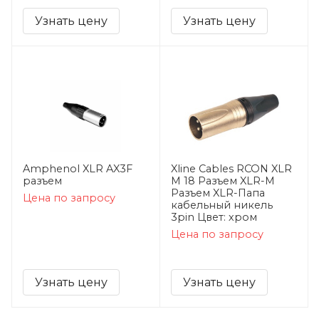
Узнать цену
Узнать цену
Amphenol XLR AX3F
Xline Cables RCON XLR
разъем
M 18 Разъем XLR-M
Разъем XLR-Папа
Цена по запросу
кабельный никель
3pin Цвет: хром
Цена по запросу
Узнать цену
Узнать цену