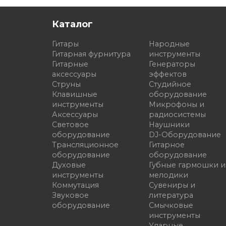
Каталог
Гитары
Народные
Гитарная фурнитура
инструменты
Гитарные
Генераторы
аксессуары
эффектов
Струны
Студийное
Клавишные
оборудование
инструменты
Микрофоны и
Аксессуары
радиосистемы
Световое
Наушники
оборудование
DJ-Оборудование
Трансляционное
Гитарное
оборудование
оборудование
Духовые
Губные гармошки и
инструменты
мелодики
Коммутация
Сувениры и
Звуковое
литература
оборудование
Смычковые
инструменты
Ударные