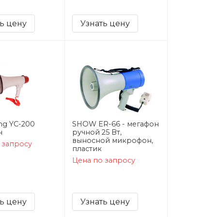
ь цену
Узнать цену
ng YC-200
SHOW ER-66 - мегафон
н
ручной 25 Вт,
выносной микрофон,
 запросу
пластик
Цена по запросу
ь цену
Узнать цену