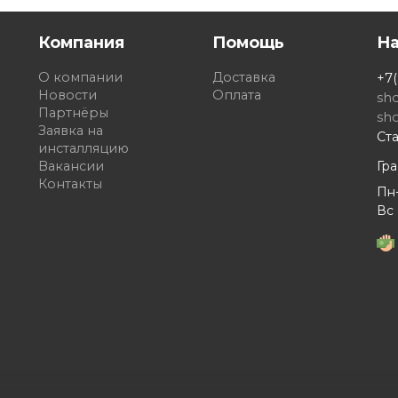
Компания
Помощь
Н
О компании
Доставка
+7(
Новости
Оплата
sh
Партнёры
sh
Заявка на
Ста
инсталляцию
Вакансии
Гр
Контакты
Пн-
Вс 