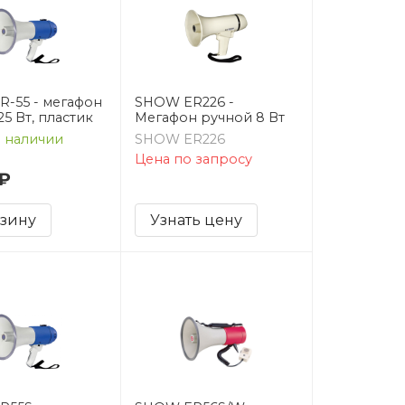
-55 - мегафон
SHOW ER226 -
5 Вт, пластик
Мегафон ручной 8 Вт
 наличии
SHOW ER226
Цена по запросу
 ₽
рзину
Узнать цену