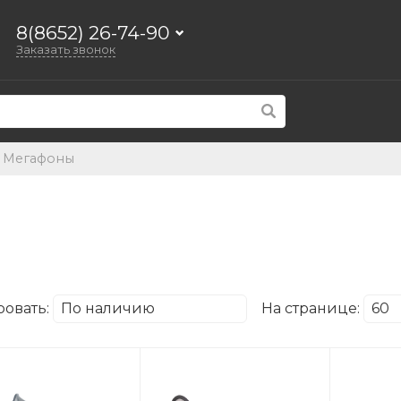
8(8652) 26-74-90
Заказать звонок
Мегафоны
ровать:
На странице: