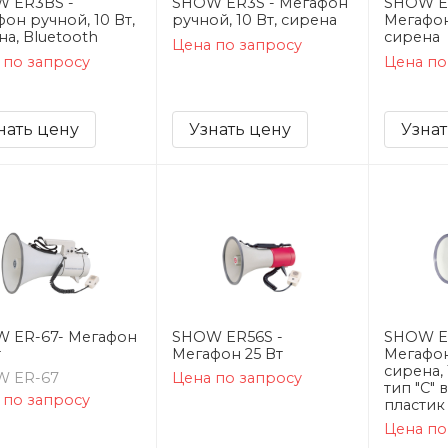
 ER3BS -
SHOW ER3S - Мегафон
SHOW E
он ручной, 10 Вт,
ручной, 10 Вт, сирена
Мегафон
на, Bluetooth
сирена
Цена по запросу
 по запросу
Цена по
нать цену
Узнать цену
Узнат
 ER-67- Мегафон
SHOW ER56S -
SHOW E
т
Мегафон 25 Вт
Мегафон
сирена, 
 ER-67
Цена по запросу
тип "С" в
 по запросу
пластик
Цена по