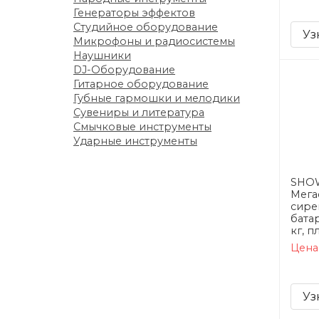
Генераторы эффектов
Студийное оборудование
Уз
Микрофоны и радиосистемы
Наушники
DJ-Оборудование
Гитарное оборудование
Губные гармошки и мелодики
Сувениры и литература
Смычковые инструменты
Ударные инструменты
SHOW
Мега
сирен
батар
кг, п
Цена
Уз