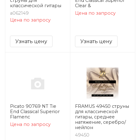
струны для
End Classical Superior
классической гитары
Clear &
a062149
Цена по запросу
Цена по запросу
Узнать цену
Узнать цену
Picato 90769 NT Tie
FRAMUS 49450 струны
End Classical Superior
для классической
Flamenc
гитары, среднее
натяжение, серебро/
Цена по запросу
нейлон
49450