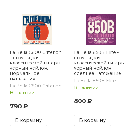
La Bella C800 Criterion
La Bella 850B Elite -
- струны для
струны для
классической гитары,
классической гитары,
черный нейлон,
черный нейлон,
нормальное
среднее натяжение
натяжение
La Bella 850B Elite
La Bella C800 Criterion
В наличии
В наличии
800 ₽
790 ₽
В корзину
В корзину