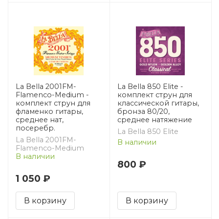
La Bella 2001FM-
La Bella 850 Elite -
Flamenco-Medium -
комплект струн для
комплект струн для
классической гитары,
фламенко гитары,
бронза 80/20,
среднее нат,
среднее натяжение
посеребр.
La Bella 850 Elite
La Bella 2001FM-
В наличии
Flamenco-Medium
В наличии
800 ₽
1 050 ₽
В корзину
В корзину