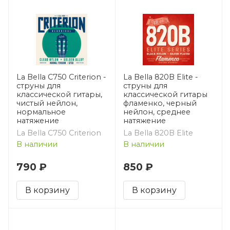
La Bella C750 Criterion -
La Bella 820B Elite -
струны для
струны для
классической гитары,
классической гитары
чистый нейлон,
фламенко, черный
нормальное
нейлон, среднее
натяжение
натяжение
La Bella C750 Criterion
La Bella 820B Elite
В наличии
В наличии
790 ₽
850 ₽
В корзину
В корзину