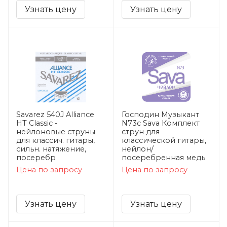
Узнать цену
Узнать цену
Savarez 540J Alliance
Господин Музыкант
HT Classic -
N73c Sava Комплект
нейлоновые струны
струн для
для классич. гитары,
классической гитары,
сильн. натяжение,
нейлон/
посеребр
посеребренная медь
Цена по запросу
Цена по запросу
Узнать цену
Узнать цену