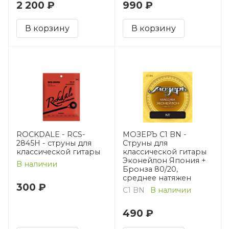
2 200 ₽
990 ₽
В корзину
В корзину
ROCKDALE - RCS-
МОЗЕРЪ C1 BN -
2845H - струны для
Струны для
классической гитары
классической гитары
Эконейлон Япония +
В наличии
Бронза 80/20,
среднее натяжен
300 ₽
C1 BN
В наличии
490 ₽