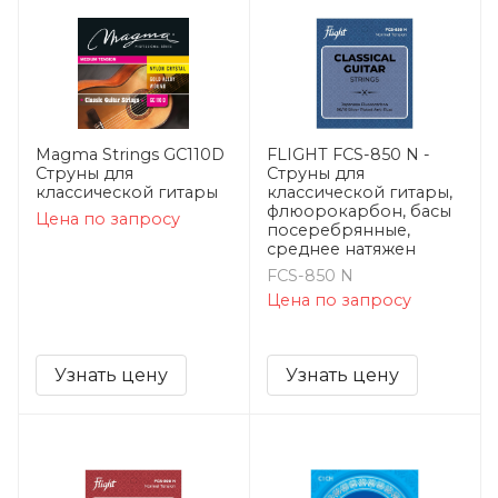
Magma Strings GC110D
FLIGHT FCS-850 N -
Струны для
Струны для
классической гитары
классической гитары,
флюорокарбон, басы
Цена по запросу
посеребрянные,
среднее натяжен
FCS-850 N
Цена по запросу
Узнать цену
Узнать цену