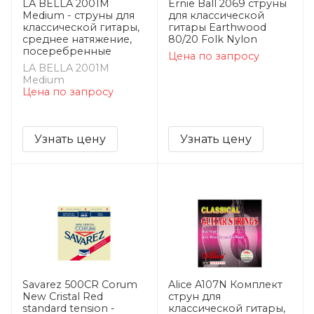
LA BELLA 2001M
Ernie Ball 2069 струны
Medium - струны для
для классической
классической гитары,
гитары Earthwood
среднее натяжение,
80/20 Folk Nylon
посеребренные
Цена по запросу
LA BELLA 2001M
Medium
Цена по запросу
Узнать цену
Узнать цену
Savarez 500CR Corum
Alice A107N Комплект
New Cristal Red
струн для
standard tension -
классической гитары,