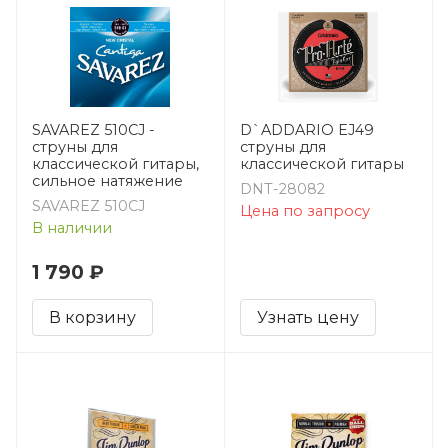
SAVAREZ 510CJ -
D`ADDARIO EJ49
струны для
струны для
классической гитары,
классической гитары
сильное натяжение
DNT-28082
SAVAREZ 510CJ
Цена по запросу
В наличии
1 790 ₽
В корзину
Узнать цену