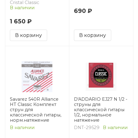
Cristal Classic
В наличии
690 ₽
1 650 ₽
В корзину
В корзину
Savarez 540R Alliance
D'ADDARIO EJ27 N 1/2 -
HT Classic Комплект
струны для
струн для
классической гитары
классической гитары,
1/2, нормальное
норм.натяжение
натяжение
В наличии
DNT-29529
В наличии