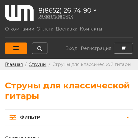
8(8652) 26-74-90
Заказать звонок
О компании
Оплата
Доставка
Контакты
Вход
Регистрация
Главная
/
Струны
/
Струны для классической гитары
Струны для классической
гитары
ФИЛЬТР