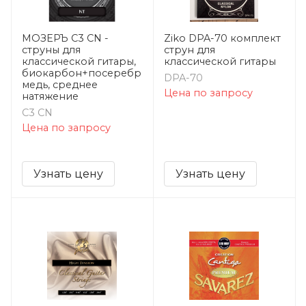
МОЗЕРЪ C3 CN -
Ziko DPA-70 комплект
струны для
струн для
классической гитары,
классической гитары
биокарбон+посеребрянная
DPA-70
медь, среднее
Цена по запросу
натяжение
C3 CN
Цена по запросу
Узнать цену
Узнать цену