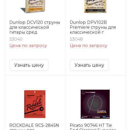
Dunlop DCV120 струны
Dunlop DPV102B
для классической
Premiere струны для
гитары сред
классической г
53040
53048
Цена по запросу
Цена по запросу
Узнать цену
Узнать цену
ROCKDALE RCS-2845N
Picato 90746 HT Tie