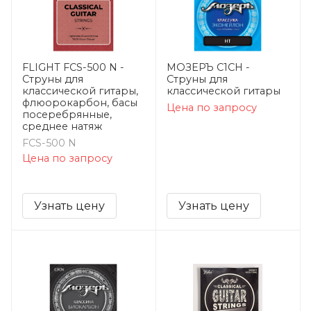
FLIGHT FCS-500 N -
МОЗЕРЪ C1CH -
Струны для
Струны для
классической гитары,
классической гитары
флюорокарбон, басы
Цена по запросу
посеребрянные,
среднее натяж
FCS-500 N
Цена по запросу
Узнать цену
Узнать цену