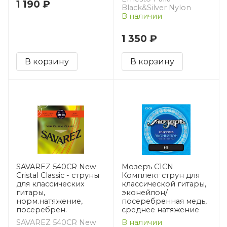
1 190 ₽
Black&Silver Nylon
В наличии
1 350 ₽
В корзину
В корзину
SAVAREZ 540CR New
Мозеръ C1CN
Cristal Classic - струны
Комплект струн для
для классических
классической гитары,
гитары,
эконейлон/
норм.натяжение,
посеребренная медь,
посеребрен.
среднее натяжение
SAVAREZ 540CR New
В наличии