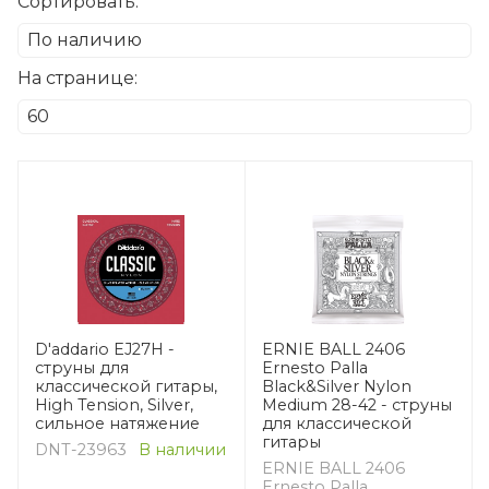
Сортировать:
На странице:
D'addario EJ27H -
ERNIE BALL 2406
струны для
Ernesto Palla
классической гитары,
Black&Silver Nylon
High Tension, Silver,
Medium 28-42 - струны
сильное натяжение
для классической
гитары
DNT-23963
В наличии
ERNIE BALL 2406
Ernesto Palla