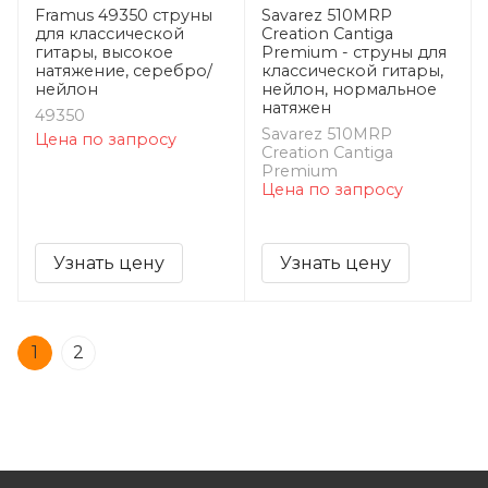
Framus 49350 струны
Savarez 510MRP
для классической
Creation Cantiga
гитары, высокое
Premium - струны для
натяжение, серебро/
классической гитары,
нейлон
нейлон, нормальное
натяжен
49350
Savarez 510MRP
Цена по запросу
Creation Cantiga
Premium
Цена по запросу
Узнать цену
Узнать цену
1
2