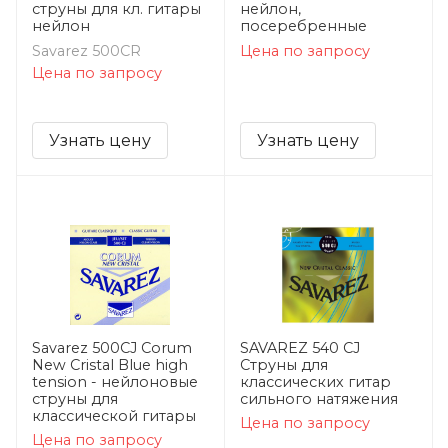
струны для кл. гитары
нейлон,
нейлон
посеребренные
Savarez 500CR
Цена по запросу
Цена по запросу
Узнать цену
Узнать цену
Savarez 500CJ Corum
SAVAREZ 540 CJ
New Cristal Blue high
Струны для
tension - нейлоновые
классических гитар
струны для
сильного натяжения
классической гитары
Цена по запросу
Цена по запросу