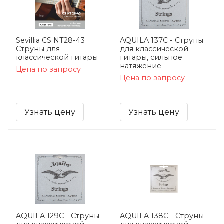
Sevillia CS NT28-43
AQUILA 137C - Струны
Струны для
для классической
класcической гитары
гитары, сильное
натяжение
Цена по запросу
Цена по запросу
Узнать цену
Узнать цену
AQUILA 129C - Струны
AQUILA 138C - Струны