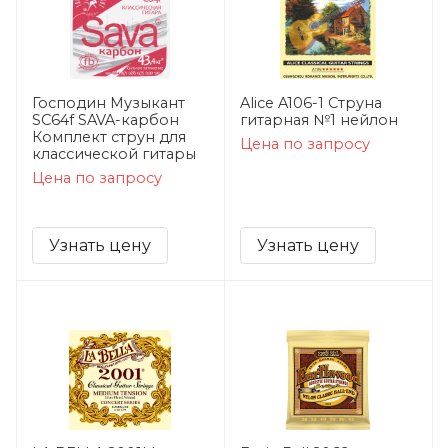
Господин Музыкант
Alice A106-1 Струна
SC64f SAVA-карбон
гитарная №1 нейлон
Комплект струн для
Цена по запросу
классической гитары
Цена по запросу
Узнать цену
Узнать цену