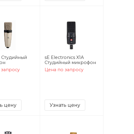
 Студийный
sE Electronics X1A
он
Студийный микрофон
 запросу
Цена по запросу
ь цену
Узнать цену