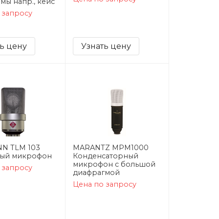
мы напр., кейс
 запросу
ь цену
Узнать цену
N TLM 103
MARANTZ MPM1000
ный микрофон
Конденсаторный
микрофон с большой
 запросу
диафрагмой
Цена по запросу