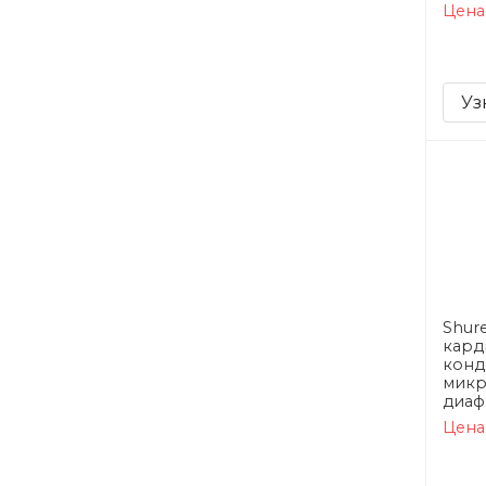
Цена
Уз
Shur
кард
конд
микр
диаф
Цена