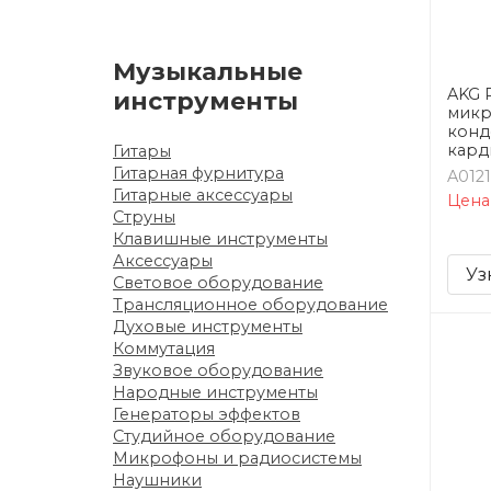
Музыкальные
AKG P
инструменты
мик
конд
кард
Гитары
Гитарная фурнитура
A012
Гитарные аксессуары
Цена
Струны
Клавишные инструменты
Аксессуары
Уз
Световое оборудование
Трансляционное оборудование
Духовые инструменты
Коммутация
Звуковое оборудование
Народные инструменты
Генераторы эффектов
Студийное оборудование
Микрофоны и радиосистемы
Наушники