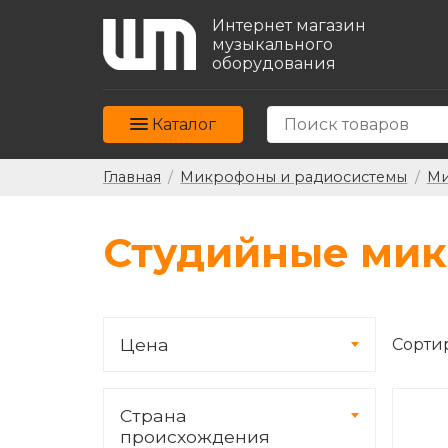
Интернет магазин
музыкального
оборудования
Каталог
Главная
/
Микрофоны и радиосистемы
/
Ми
Студийные ми
Цена
Сорти
Страна
происхождения