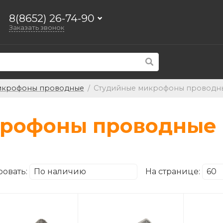
8(8652) 26-74-90
Заказать звонок
крофоны проводные
/
Студийные микрофоны проводн
крофоны проводные
ровать:
На странице: