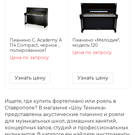
Пианино C. Academy A
Пианино «Мелодия",
114 Compact, черное ,
модель 120
полированное1
Цена по запросу
Цена по запросу
Узнать цену
Узнать цену
Ищете, где купить фортепиано или рояль в
Ставрополе? В магазине «Шоу Техника»
представлены акустические пианино и рояли
для музыкальных школ, домашних занятий,
концертных залов, студий и профессиональных
музыкантов. В каталоге вы найдете инструменты