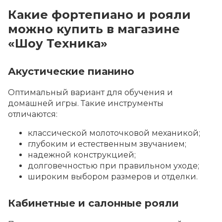
Какие фортепиано и рояли
можно купить в магазине
«Шоу Техника»
Акустические пианино
Оптимальный вариант для обучения и
домашней игры. Такие инструменты
отличаются:
классической молоточковой механикой;
глубоким и естественным звучанием;
надежной конструкцией;
долговечностью при правильном уходе;
широким выбором размеров и отделки.
Кабинетные и салонные рояли