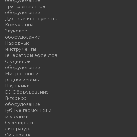
оборудование
Трансляционное
оборудование
Духовые инструменты
Коммутация
Звуковое
оборудование
Народные
инструменты
Генераторы эффектов
Студийное
оборудование
Микрофоны и
радиосистемы
Наушники
DJ-Оборудование
Гитарное
оборудование
Губные гармошки и
мелодики
Сувениры и
литература
Смычковые