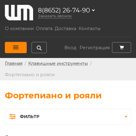
8(8652) 26-74-90
Заказать звонок
О компании
Оплата
Доставка
Контакты
Вход
Регистрация
Главная
/
Клавишные инструменты
/
Фортепиано и рояли
Фортепиано и рояли
ФИЛЬТР