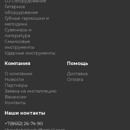
DJ-Оборудование
Гитарное
оборудование
Губные гармошки и
мелодики
Сувениры и
литература
Смычковые
инструменты
Ударные инструменты
Компания
Помощь
О компании
Доставка
Новости
Оплата
Партнёры
Заявка на инсталляцию
Вакансии
Контакты
Наши контакты
+7(8652) 26-74-90
showtehnikastv@gmail.com
,