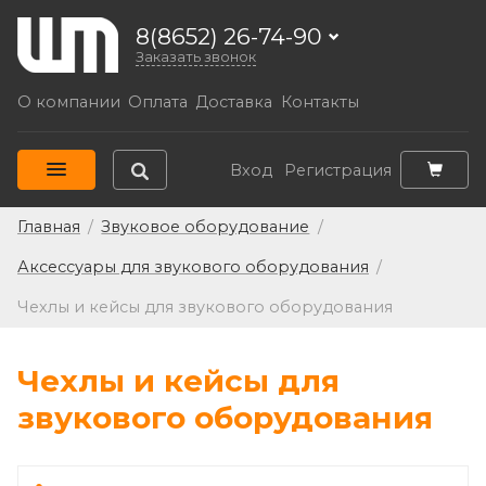
8(8652) 26-74-90
Заказать звонок
О компании
Оплата
Доставка
Контакты
Вход
Регистрация
Главная
/
Звуковое оборудование
/
Аксессуары для звукового оборудования
/
Чехлы и кейсы для звукового оборудования
Чехлы и кейсы для
звукового оборудования