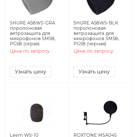
SHURE A58WS-GRA
SHURE A58WS-BLK
поролоновая
поролоновая
ветрозащита для
ветрозащита для
микрофонов SM58,
микрофонов SM58,
PG58 (серая)
PG58 (черная)
Цена по запросу
Цена по запросу
Узнать цену
Узнать цену
Leem WS-10
ROXTONE MSA045