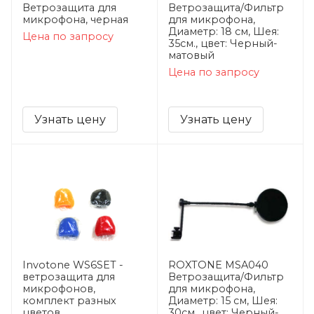
Ветрозащита для
Ветрозащита/Фильтр
микрофона, черная
для микрофона,
Диаметр: 18 см, Шея:
Цена по запросу
35см., цвет: Черный-
матовый
Цена по запросу
Узнать цену
Узнать цену
Invotone WS6SET -
ROXTONE MSA040
ветрозащита для
Ветрозащита/Фильтр
микрофонов,
для микрофона,
комплект разных
Диаметр: 15 см, Шея:
цветов
30см., цвет: Черный-