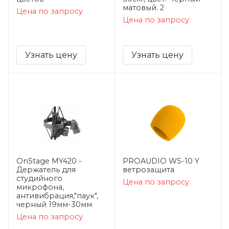
матовый. 2
Цена по запросу
Цена по запросу
Узнать цену
Узнать цену
OnStage MY420 -
PROAUDIO WS-10 Y
Держатель для
ветрозащита
студийного
Цена по запросу
микрофона,
антивибрация,"паук",
черный 19мм-30мм
Цена по запросу