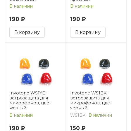
В наличии
В наличии
190 ₽
190 ₽
В корзину
В корзину
Invotone WS1YE -
Invotone WS1BK -
ветрозащита для
ветрозащита для
микрофонов, цвет
микрофонов, цвет
желтый
черный
В наличии
WS1BK
В наличии
190 ₽
150 ₽