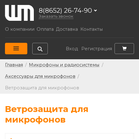
8(8652) 26-74-90
Заказать звонок
О компании
Оплата
Доставка
Контакты
Вход
Регистрация
Главная
/
Микрофоны и радиосистемы
/
Аксессуары для микрофонов
/
Ветрозащита для микрофонов
Ветрозащита для
микрофонов