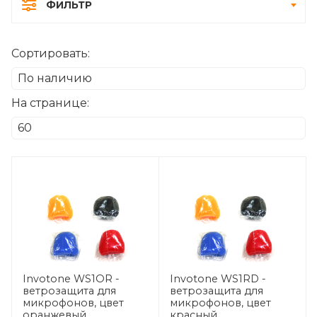
ФИЛЬТР
Сортировать:
На странице:
Invotone WS1OR -
Invotone WS1RD -
ветрозащита для
ветрозащита для
микрофонов, цвет
микрофонов, цвет
оранжевый
красный