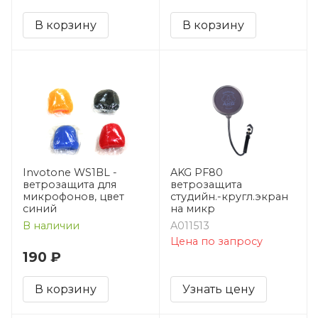
В корзину
В корзину
Invotone WS1BL -
AKG PF80
ветрозащита для
ветрозащита
микрофонов, цвет
студийн.-кругл.экран
синий
на микр
В наличии
A011513
Цена по запросу
190 ₽
В корзину
Узнать цену