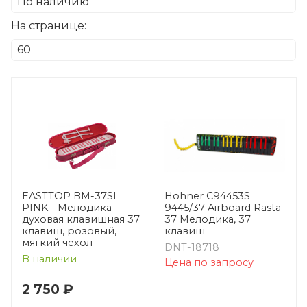
На странице:
EASTTOP BM-37SL
Hohner C94453S
PINK - Мелодика
9445/37 Airboard Rasta
духовая клавишная 37
37 Мелодика, 37
клавиш, розовый,
клавиш
мягкий чехол
DNT-18718
В наличии
Цена по запросу
2 750 ₽