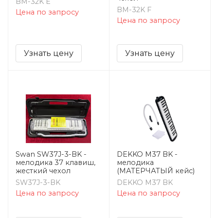
BM-32K E
BM-32K F
Цена по запросу
Цена по запросу
Узнать цену
Узнать цену
Swan SW37J-3-BK -
DEKKO M37 BK -
мелодика 37 клавиш,
мелодика
жесткий чехол
(МАТЕРЧАТЫЙ кейс)
SW37J-3-BK
DEKKO M37 BK
Цена по запросу
Цена по запросу