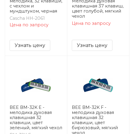
мелодика, 32 клавиши,
Мелодика духовая
с чехлом и
клавишная 37 клавиш,
мундштуком, черная
цвет голубой, мягкий
чехол
Cascha HH-2061
Цена по запросу
Цена по запросу
Узнать цену
Узнать цену
BEE BM-32K E -
BEE BM-32K F -
мелодика духовая
мелодика духовая
клавишная 32
клавишная 32
клавиши, цвет
клавиши, цвет
зеленый, мягкий чехол
бирюзовый, мягкий
чехол