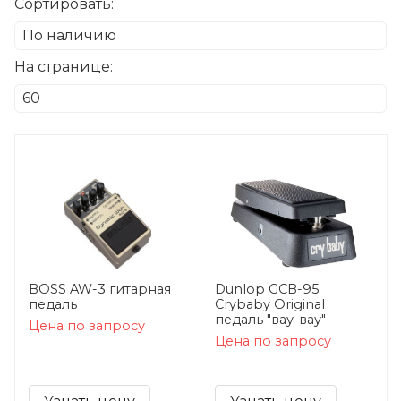
Сортировать:
На странице:
BOSS AW-3 гитарная
Dunlop GCB-95
педаль
Crybaby Original
педаль "вау-вау"
Цена по запросу
Цена по запросу