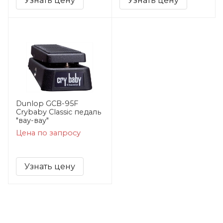
Узнать цену
Узнать цену
Dunlop GCB-95F
Crybaby Classic педаль
"вау-вау"
Цена по запросу
Узнать цену