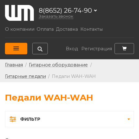
8(8652) 26-74-90
Заказать звонок
О компании
Оплата
Доставка
Контакты
Вход
Регистрация
Главная
/
Гитарное оборудование
/
Гитарные педали
/
Педали WAH-WAH
Педали WAH-WAH
ФИЛЬТР