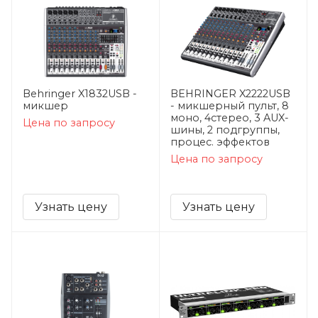
Behringer X1832USB -
BEHRINGER X2222USB
микшер
- микшерный пульт, 8
моно, 4стерео, 3 AUX-
Цена по запросу
шины, 2 подгруппы,
процес. эффектов
Цена по запросу
Узнать цену
Узнать цену