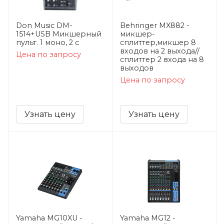
Don Music DM-
Behringer MX882 -
1514+USB Микшерный
микшер-
пульт. 1 моно, 2 с
сплиттер,микшер 8
входов на 2 выхода//
Цена по запросу
сплиттер 2 входа на 8
выходов
Цена по запросу
Узнать цену
Узнать цену
Yamaha MG10XU -
Yamaha MG12 -