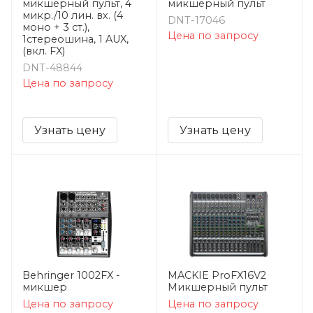
микшерный пульт, 4
микшерный пульт
микр./10 лин. вх. (4
DNT-17046
моно + 3 ст.),
Цена по запросу
1стереошина, 1 AUX,
(вкл. FX)
DNT-48844
Цена по запросу
Узнать цену
Узнать цену
Behringer 1002FX -
MACKIE ProFX16V2
микшер
Микшерный пульт
Цена по запросу
Цена по запросу