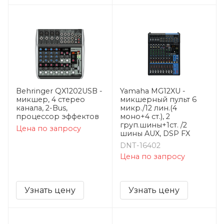
Behringer QX1202USB -
Yamaha MG12XU -
микшер, 4 стерео
микшерный пульт 6
канала, 2-Bus,
микр./12 лин.(4
процессор эффектов
моно+4 ст.), 2
груп.шины+1ст. /2
Цена по запросу
шины AUX, DSP FX
DNT-16402
Цена по запросу
Узнать цену
Узнать цену