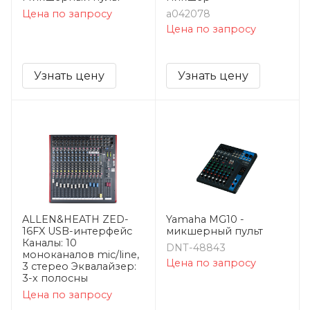
Цена по запросу
a042078
Цена по запросу
Узнать цену
Узнать цену
ALLEN&HEATH ZED-
Yamaha MG10 -
16FX USB-интерфейс
микшерный пульт
Каналы: 10
DNT-48843
моноканалов mic/line,
Цена по запросу
3 стерео Эквалайзер:
3-х полосны
Цена по запросу