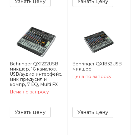
Узнать цену
Узнать цену
Behringer QX1222USB -
Behringer QX1832USB -
микшер, 16 каналов,
микшер
USB/аудио интерфейс,
Цена по запросу
мик предусил и
компр, 7 EQ, Multi FX
Цена по запросу
Узнать цену
Узнать цену