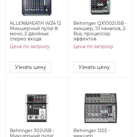
ALLEN&HEATH WZ4 12
Behringer QX1002USB -
Микшерный пульт 8
микшер, 10 каналов, 2-
моно, 2 двойных
Bus, процессор
стерео входа
эффектов
Цена по запросу
Цена по запросу
Узнать цену
Узнать цену
Behringer 302USB -
Behringer 1202 -
Микшерный пульт
микшер