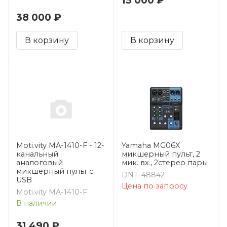
38 000 ₽
В корзину
В корзину
Moti.vity MA-1410-F - 12-
Yamaha MG06X
канальный
микшерный пульт, 2
аналоговый
мик. вх., 2стерео пары
микшерный пульт с
DNT-48842
USB
Цена по запросу
Moti.vity MA-1410-F
В наличии
31 490 ₽