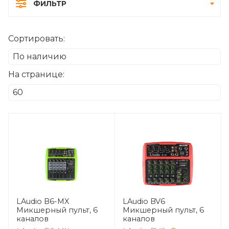
ФИЛЬТР
Сортировать:
На странице:
LAudio B6-MX
LAudio BV6
Микшерный пульт, 6
Микшерный пульт, 6
каналов
каналов