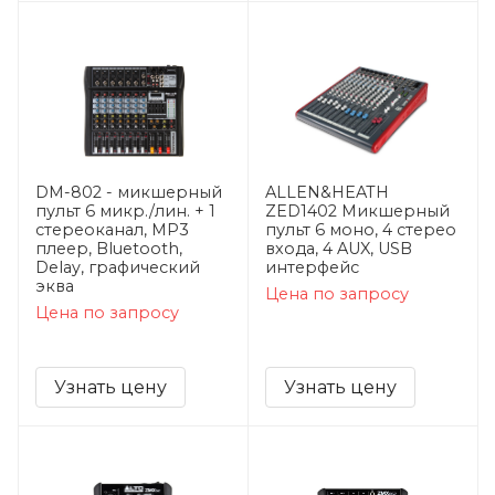
DM-802 - микшерный
ALLEN&HEATH
пульт 6 микр./лин. + 1
ZED1402 Микшерный
стереоканал, MP3
пульт 6 моно, 4 стерео
плеер, Bluetooth,
входа, 4 AUX, USB
Delay, графический
интерфейс
эква
Цена по запросу
Цена по запросу
Узнать цену
Узнать цену