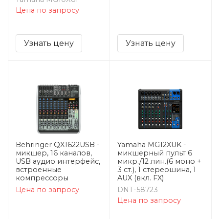
Цена по запросу
Узнать цену
Узнать цену
Behringer QX1622USB -
Yamaha MG12XUK -
микшер, 16 каналов,
микшерный пульт 6
USB аудио интерфейс,
микр./12 лин.(6 моно +
встроенные
3 ст.), 1 стереошина, 1
компрессоры
AUX (вкл. FX)
Цена по запросу
DNT-58723
Цена по запросу