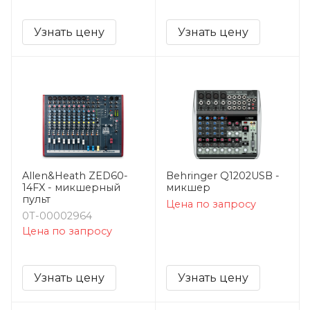
Узнать цену
Узнать цену
Allen&Heath ZED60-
Behringer Q1202USB -
14FX - микшерный
микшер
пульт
Цена по запросу
0Т-00002964
Цена по запросу
Узнать цену
Узнать цену