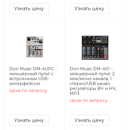
Узнать цену
Узнать цену
Don Music DM-4UPC -
Don Music DM-401 -
микшерный пульт с
микшерный пульт: 2
встроенным USB-
мик/моно канала, 1
интерфейсом
стерео/USB канал,
регуляторы ВЧ и НЧ,
Цена по запросу
MP3
Цена по запросу
Узнать цену
Узнать цену