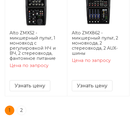
Alto ZMX52 -
Alto ZMX862 -
микшерный пульт, 1
микшерный пульт, 2
моновход с
моновхода, 2
регулировкой НЧ и
стереовхода, 2 AUX-
ВЧ, 2 стереовхода,
шины
фантомное питание
Цена по запросу
Цена по запросу
Узнать цену
Узнать цену
1
2