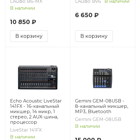
LAudio B6-MX
LAudio BV6
В наличии
В наличии
6 650 ₽
10 850 ₽
В корзину
В корзину
Echo Acoustic LiveStar
Gemini GEM-08USB -
141FX - 16-канальный
8-канальный микшер,
микшер, 14 микр, 1
MP3, Bluetooth
стерео, 2 AUX-шина,
Gemini GEM-08USB
процессор
В наличии
LiveStar 141FX
В наличии
15 000 ₽