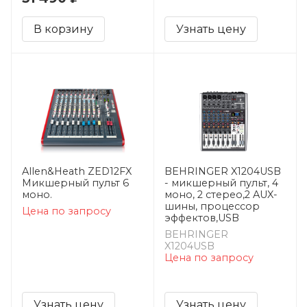
В корзину
Узнать цену
Allen&Heath ZED12FX
BEHRINGER X1204USB
Микшерный пульт 6
- микшерный пульт, 4
моно.
моно, 2 стерео,2 AUX-
шины, процессор
Цена по запросу
эффектов,USB
BEHRINGER
X1204USB
Цена по запросу
Узнать цену
Узнать цену