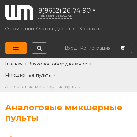
8(8652) 26-74-90
Заказать звонок
О компании
Оплата
Доставка
Контакты
Вход
Регистрация
Главная
/
Звуковое оборудование
/
Микшерные пульты
/
Аналоговые микшерные пульты
Аналоговые микшерные
пульты