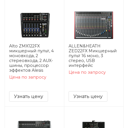
Alto ZMX122FX
ALLEN&HEATH
микшерный пульт, 4
ZED22FX Микшерный
моновхода, 2
пульт 16 моно, 3
стереовхода, 2 AUX-
стерео, USB
шины, процессор
интерфейс
эффектов Alesis
Цена по запросу
Цена по запросу
Узнать цену
Узнать цену