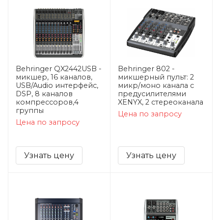
Behringer QX2442USB -
Behringer 802 -
микшер, 16 каналов,
микшерный пульт: 2
USB/Audio интерфейс,
микр/моно канала c
DSP, 8 каналов
предусилителями
компрессоров,4
XENYX, 2 стереоканала
группы
Цена по запросу
Цена по запросу
Узнать цену
Узнать цену