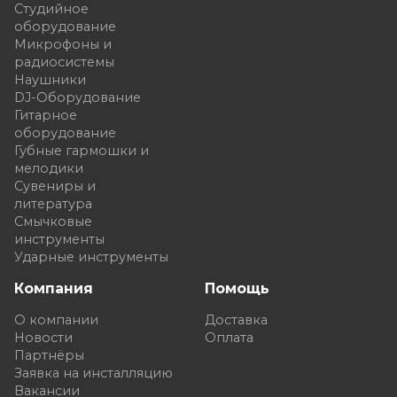
Студийное
оборудование
Микрофоны и
радиосистемы
Наушники
DJ-Оборудование
Гитарное
оборудование
Губные гармошки и
мелодики
Сувениры и
литература
Смычковые
инструменты
Ударные инструменты
Компания
Помощь
О компании
Доставка
Новости
Оплата
Партнёры
Заявка на инсталляцию
Вакансии