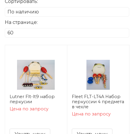
Сортировать:
На странице:
Lutner Flt-lt9 набор
Fleet FLT-LT4A Набор
перкусии
перкуссии 4 предмета
в чехле
Цена по запросу
Цена по запросу