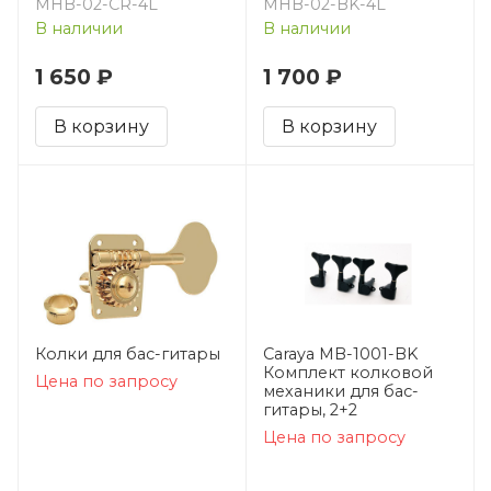
MHB-02-CR-4L
MHB-02-BK-4L
В наличии
В наличии
1 650 ₽
1 700 ₽
В корзину
В корзину
Колки для бас-гитары
Caraya MB-1001-BK
Комплект колковой
Цена по запросу
механики для бас-
гитары, 2+2
Цена по запросу