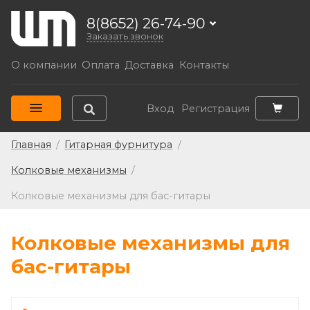
8(8652) 26-74-90
Заказать звонок
О компании
Оплата
Доставка
Контакты
Вход
Регистрация
Главная
/
Гитарная фурнитура
/
Колковые механизмы
/
Колковые механизмы для бас-гитары
Колковые механизмы для
бас-гитары