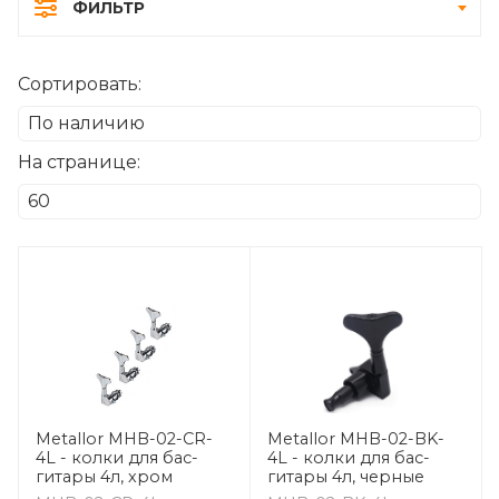
ФИЛЬТР
Сортировать:
На странице:
Metallor MHB-02-CR-
Metallor MHB-02-BK-
4L - колки для бас-
4L - колки для бас-
гитары 4л, хром
гитары 4л, черные