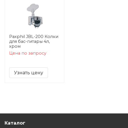
Paxphil JBL-200 Колки
для бас-гитары 4л,
хром
Цена по запросу
Узнать цену
Каталог