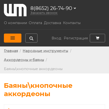
8(8652) 26-74-90
Заказать звонок
О компании
Оплата
Доставка
Контакты
Вход
Регистрация
Главная
/
Народные инструменты
/
Аккордеоны и баяны
/
Баяны\кнопочные аккордеоны
Баяны\кнопочные
аккордеоны