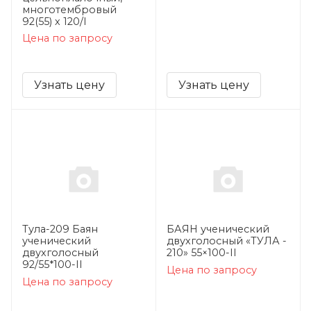
многотембровый
92(55) х 120/I
Цена по запросу
Узнать цену
Узнать цену
Тула-209 Баян
БАЯН ученический
ученический
двухголосный «ТУЛА -
двухголосный
210» 55×100-II
92/55*100-II
Цена по запросу
Цена по запросу