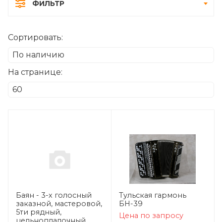
ФИЛЬТР
Сортировать:
На странице:
Баян - 3-х голосный
Тульская гармонь
заказной, мастеровой,
БН-39
5ти рядный,
Цена по запросу
цельноплалочный,