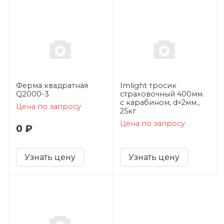
Ферма квадратная
Imlight тросик
Q2000-3
страховочный 400мм.
с карабином, d=2мм.,
Цена по запросу
25кг
Цена по запросу
0 ₽
Узнать цену
Узнать цену