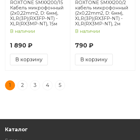
ROXTONE SMXX200/15
ROXTONE SMXX200/2
Кабель микрофонный
кабель микрофонный
(2x0,22mm2, D: 6мм),
(2x0,22mm2, D: 6мм),
XLR(3P)(RX3FP-NT) -
XLR(3P)(RX3FP-NT) -
XLR(RX3MP-NT), 15м
XLR(RX3MP-NT), 2м
В наличии
В наличии
1 890 ₽
790 ₽
В корзину
В корзину
1
2
3
4
5
Каталог