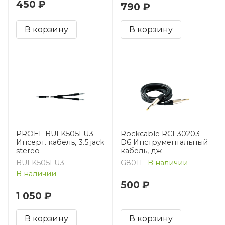
450 ₽
790 ₽
В корзину
В корзину
PROEL BULK505LU3 -
Rockcable RCL30203
Инсерт. кабель, 3.5 jack
D6 Инструментальный
stereo
кабель, дж
BULK505LU3
G8011
В наличии
В наличии
500 ₽
1 050 ₽
В корзину
В корзину