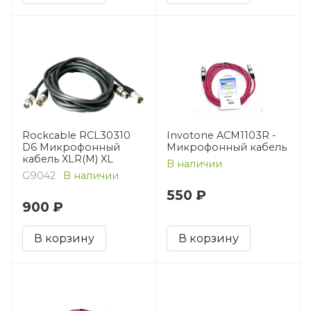
Rockcable RCL30310
Invotone ACM1103R -
D6 Микрофонный
Микрофонный кабель
кабель XLR(M) XL
В наличии
G9042
В наличии
550 ₽
900 ₽
В корзину
В корзину