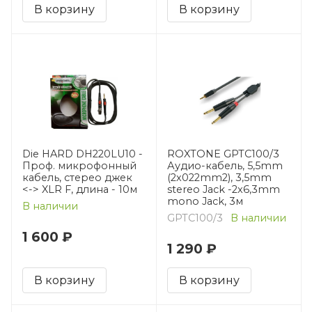
В корзину
В корзину
Die HARD DH220LU10 -
ROXTONE GPTC100/3
Проф. микрофонный
Аудио-кабель, 5,5mm
кабель, стерео джек
(2x022mm2), 3,5mm
<-> XLR F, длина - 10м
stereo Jack -2x6,3mm
mono Jack, 3м
В наличии
GPTC100/3
В наличии
1 600 ₽
1 290 ₽
В корзину
В корзину