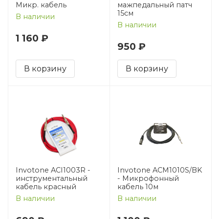
Микр. кабель
мажпедальный патч
15см
В наличии
В наличии
1 160 ₽
950 ₽
В корзину
В корзину
Invotone ACI1003R -
Invotone ACM1010S/BK
инструментальный
- Микрофонный
кабель красный
кабель 10м
В наличии
В наличии