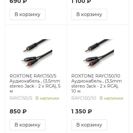
690 ₽
1 100 ₽
В корзину
В корзину
ROXTONE RAYC150/5
ROXTONE RAYC150/10
Аудиокабель , (3,5mm
Аудиокабель , (3,5mm
stereo Jack - 2 x RCA), 5
stereo Jack - 2 x RCA),
м
10 м
RAYC150/5
В наличии
RAYC150/10
В наличии
850 ₽
1 350 ₽
В корзину
В корзину