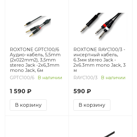
ROXTONE GPTC100/6
ROXTONE RAYC100/3 -
Аудио-кабель, 5,5mm
инсертный кабель,
(2x022mm2), 3,5mm
6.3мм stereo Jack -
stereo Jack -2x6,3mm
2x6.3mm mono Jack, 3
mono Jack, 6м
м
GPTC100/6
В наличии
RAYC100/3
В наличии
1 590 ₽
590 ₽
В корзину
В корзину