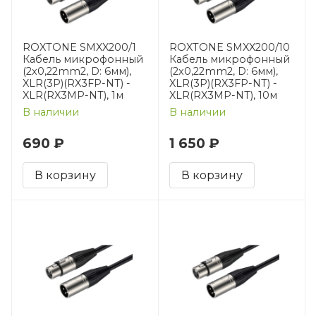
ROXTONE SMXX200/1
ROXTONE SMXX200/10
Кабель микрофонный
Кабель микрофонный
(2x0,22mm2, D: 6мм),
(2x0,22mm2, D: 6мм),
XLR(3P)(RX3FP-NT) -
XLR(3P)(RX3FP-NT) -
XLR(RX3MP-NT), 1м
XLR(RX3MP-NT), 10м
В наличии
В наличии
690 ₽
1 650 ₽
В корзину
В корзину