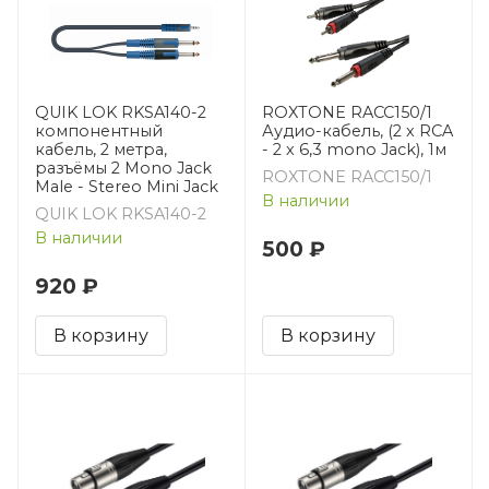
QUIK LOK RKSA140-2
ROXTONE RACC150/1
компонентный
Аудио-кабель, (2 x RCA
кабель, 2 метра,
- 2 x 6,3 mono Jack), 1м
разъёмы 2 Mono Jack
ROXTONE RACC150/1
Male - Stereo Mini Jack
В наличии
QUIK LOK RKSA140-2
В наличии
500 ₽
920 ₽
В корзину
В корзину