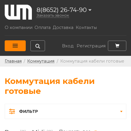
8(8652) 26-74-90
Заказать звонок
О компании
Оплата
Доставка
Контакты
Вход
Регистрация
Главная
/
Коммутация
/
Коммутация кабели готовые
Коммутация кабели
готовые
ФИЛЬТР