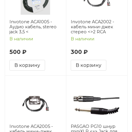
Invotone ACA1005 -
Invotone ACA2002 -
Аудио кабель, stereo
кабель мини-джек
jack 3,5 <
стерео <>2 RCA
В наличии
В наличии
500 ₽
300 ₽
В корзину
В корзину
Invotone ACA2005 -
PASGAO PG10 шнур
кабель мини-джек
miniXLR <=> Jack для