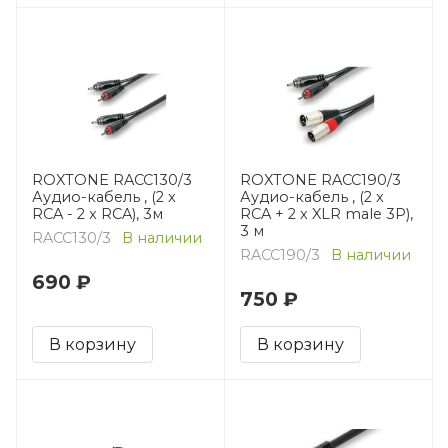
ROXTONE RACC130/3
ROXTONE RACC190/3
Аудио-кабель , (2 x
Аудио-кабель , (2 x
RCA - 2 x RCA), 3м
RCA + 2 x XLR male 3P),
3 м
RACC130/3
В наличии
RACC190/3
В наличии
690 ₽
750 ₽
В корзину
В корзину