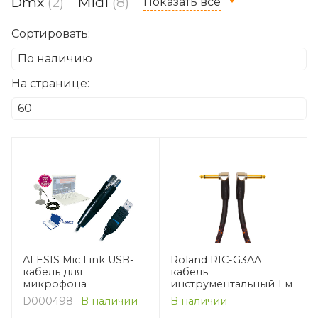
Dmx
(2)
Midi
(8)
Показать все
Сортировать:
На странице:
ALESIS Mic Link USB-
Roland RIC-G3AA
кабель для
кабель
микрофона
инструментальный 1 м
D000498
В наличии
В наличии