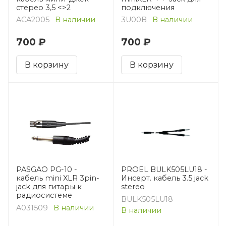
стерео 3,5 <>2
подключения
ACA2005
В наличии
3U00B
В наличии
700 ₽
700 ₽
В корзину
В корзину
PASGAO PG-10 -
PROEL BULK505LU18 -
кабель mini XLR 3pin-
Инсерт. кабель 3.5 jack
jack для гитары к
stereo
радиосистеме
BULK505LU18
A031509
В наличии
В наличии