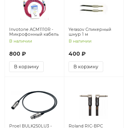
Invotone ACM1110R -
Yerasov Спикерный
Микрофонный кабель
шнур 1 м
В наличии
В наличии
800 ₽
400 ₽
В корзину
В корзину
Proel BULK250LU3 -
Roland RIC-BPC