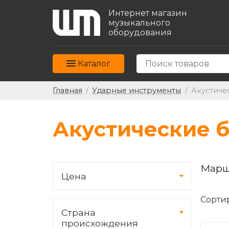
Интернет магазин
музыкального
оборудования
Каталог
Главная
/
Ударные инструменты
/
Акустиче
Акустические 
Марш
Цена
Сорти
Страна
происхождения