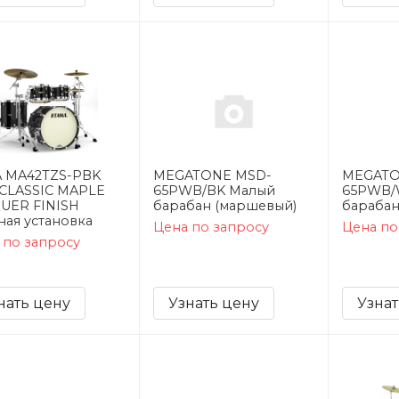
 MA42TZS-PBK
MEGATONE MSD-
MEGATO
CLASSIC MAPLE
65PWB/BK Малый
65PWB/
UER FINISH
барабан (маршевый)
барабан
ная установка
Цена по запросу
Цена по
 по запросу
нать цену
Узнать цену
Узнат