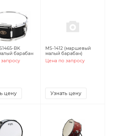
S1465-BK
MS-1412 (маршевый
 малый барабан
малый барабан)
 запросу
Цена по запросу
ь цену
Узнать цену