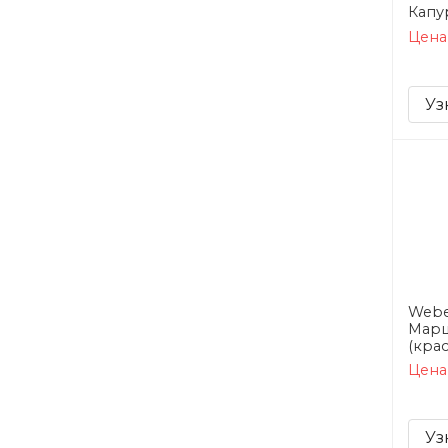
Капу
Цена
Уз
Webe
Марш
(кра
Цена
Уз