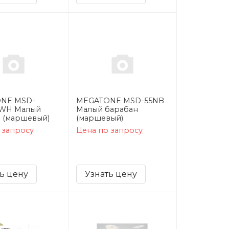
NE MSD-
MEGATONE MSD-55NB
WH Малый
Малый барабан
 (маршевый)
(маршевый)
 запросу
Цена по запросу
ь цену
Узнать цену