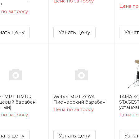
Цена по запросу
р
Цена по
 по запросу
нать цену
Узнать цену
Узнат
r MPJ-TIMUR
Weber MPJ-ZOYA
TAMA S
евый барабан
Пионерский барабан
STAGEST
сный)
установ
Цена по запросу
 по запросу
Цена по
нать цену
Узнать цену
Узнат