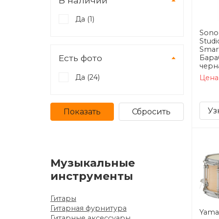
В наличии
Да (
1
)
Sonor
Studi
Smar
Есть фото
Бара
черн
Да (
24
)
Цена
Уз
Музыкальные
инструменты
Гитары
Гитарная фурнитура
Yama
Гитарные аксессуары