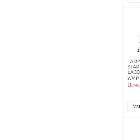
TAMA
STAR
LACQ
удар
Цена
Уз