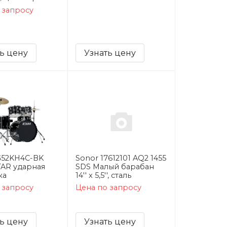
 запросу
ь цену
Узнать цену
G52KH4C-BK
Sonor 17612101 AQ2 1455
AR ударная
SDS Малый барабан
ка
14'' x 5,5'', сталь
 запросу
Цена по запросу
ь цену
Узнать цену