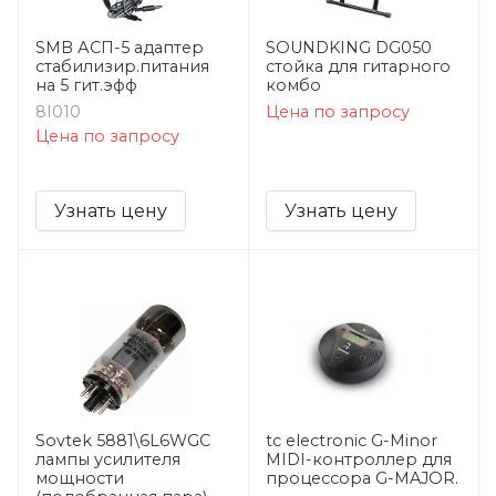
SMB АСП-5 адаптер
SOUNDKING DG050
стабилизир.питания
стойка для гитарного
на 5 гит.эфф
комбо
8I010
Цена по запросу
Цена по запросу
Узнать цену
Узнать цену
Sovtek 5881\6L6WGC
tc electronic G-Minor
лампы усилителя
MIDI-контроллер для
мощности
процессора G-MAJOR.