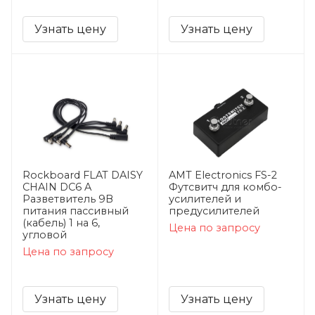
Узнать цену
Узнать цену
Rockboard FLAT DAISY
AMT Electronics FS-2
CHAIN DC6 A
Футсвитч для комбо-
Разветвитель 9В
усилителей и
питания пассивный
предусилителей
(кабель) 1 на 6,
Цена по запросу
угловой
Цена по запросу
Узнать цену
Узнать цену