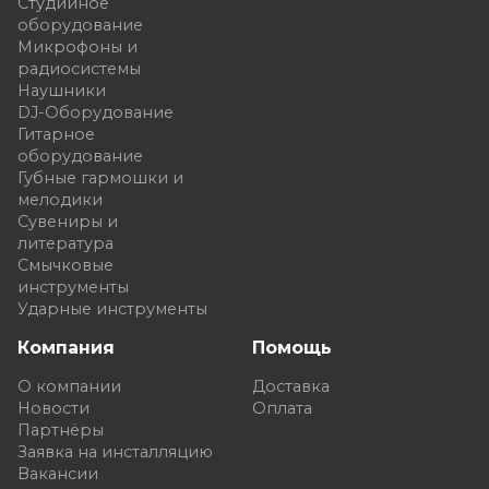
Студийное
оборудование
Микрофоны и
радиосистемы
Наушники
DJ-Оборудование
Гитарное
оборудование
Губные гармошки и
мелодики
Сувениры и
литература
Смычковые
инструменты
Ударные инструменты
Компания
Помощь
О компании
Доставка
Новости
Оплата
Партнёры
Заявка на инсталляцию
Вакансии