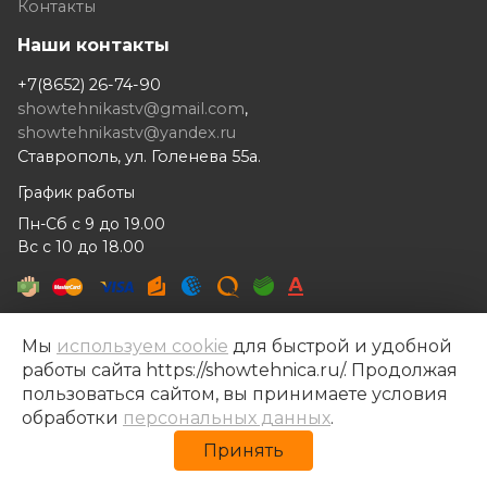
Контакты
Наши контакты
+7(8652) 26-74-90
showtehnikastv@gmail.com
,
showtehnikastv@yandex.ru
Ставрополь, ул. Голенева 55а.
График работы
Пн-Сб с 9 до 19.00
Вс с 10 до 18.00
Мы
используем cookie
для быстрой и удобной
работы сайта https://showtehnica.ru/. Продолжая
Шоутехника © 2014- 2026
пользоваться сайтом, вы принимаете условия
Разработка сайта —
Рекламный контент
обработки
персональных данных
.
Политика конфиденциальности
Принять
Политика обработки персональных данных