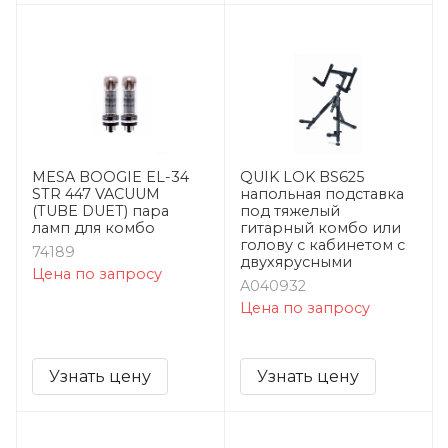
MESA BOOGIE EL-34
QUIK LOK BS625
STR 447 VACUUM
напольная подставка
(TUBE DUET) пара
под тяжелый
ламп для комбо
гитарный комбо или
голову с кабинетом с
74189
двухярусными
Цена по запросу
A040932
Цена по запросу
Узнать цену
Узнать цену