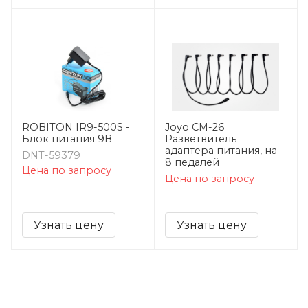
ROBITON IR9-500S -
Joyo CM-26
Блок питания 9В
Разветвитель
адаптера питания, на
DNT-59379
8 педалей
Цена по запросу
Цена по запросу
Узнать цену
Узнать цену