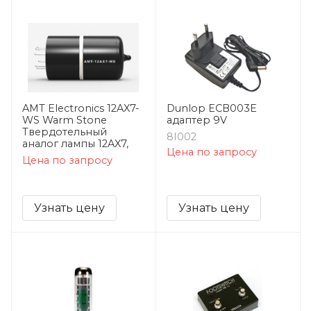
AMT Electronics 12AX7-
Dunlop ECB003E
WS Warm Stone
адаптер 9V
Твердотельный
8I002
аналог лампы 12AX7,
Цена по запросу
Цена по запросу
Узнать цену
Узнать цену