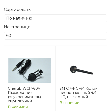
Сортировать:
На странице:
Cherub WCP-60V
SM CP-HG-44 Колок
Пьезодатчик
виолончельный 4/4,
(звукосниматель)
HG, цв: черный
скрипичный
В наличии
В наличии