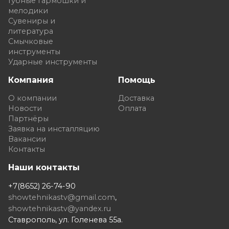
Губные гармошки и
мелодики
Сувениры и
литература
Смычковые
инструменты
Ударные инструменты
Компания
Помощь
О компании
Доставка
Новости
Оплата
Партнёры
Заявка на инсталляцию
Вакансии
Контакты
Наши контакты
+7(8652) 26-74-90
showtehnikastv@gmail.com
,
showtehnikastv@yandex.ru
Ставрополь, ул. Голенева 55а.