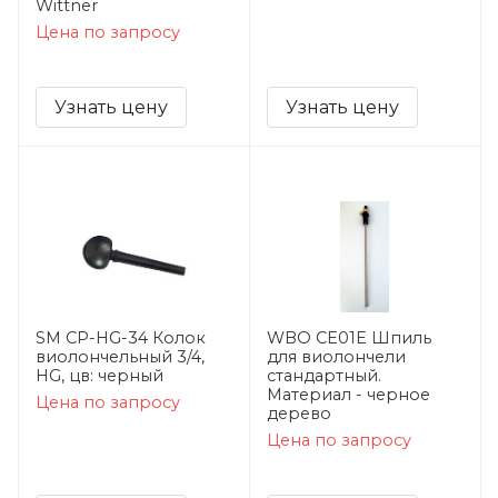
Wittner
Цена по запросу
Узнать цену
Узнать цену
SM CP-HG-34 Колок
WBO CE01E Шпиль
виолончельный 3/4,
для виолончели
HG, цв: черный
стандартный.
Материал - черное
Цена по запросу
дерево
Цена по запросу