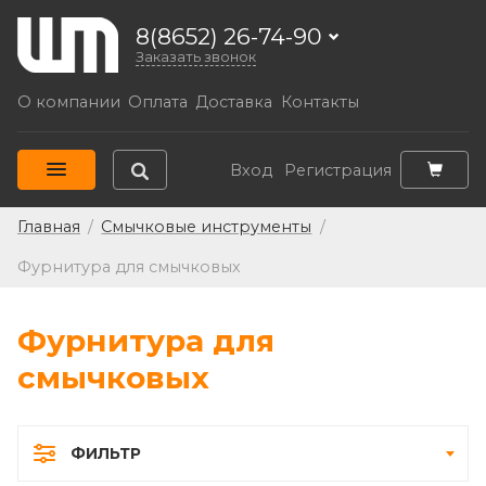
8(8652) 26-74-90
Заказать звонок
О компании
Оплата
Доставка
Контакты
Вход
Регистрация
Главная
/
Смычковые инструменты
/
Фурнитура для смычковых
Фурнитура для
смычковых
ФИЛЬТР