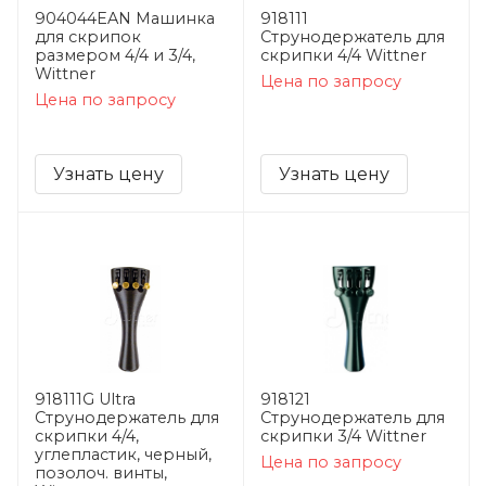
904044EAN Машинка
918111
для скрипок
Струнодержатель для
размером 4/4 и 3/4,
скрипки 4/4 Wittner
Wittner
Цена по запросу
Цена по запросу
Узнать цену
Узнать цену
918111G Ultra
918121
Струнодержатель для
Струнодержатель для
скрипки 4/4,
скрипки 3/4 Wittner
углепластик, черный,
Цена по запросу
позолоч. винты,