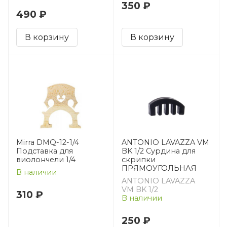
350 ₽
490 ₽
В корзину
В корзину
Mirra DMQ-12-1/4
ANTONIO LAVAZZA VM
Подставка для
BK 1/2 Сурдина для
виолончели 1/4
скрипки
ПРЯМОУГОЛЬНАЯ
В наличии
ANTONIO LAVAZZA
VM BK 1/2
310 ₽
В наличии
250 ₽