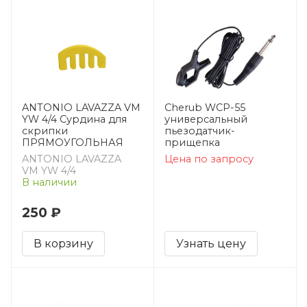
ANTONIO LAVAZZA VM
Cherub WCP-55
YW 4/4 Сурдина для
универсальный
скрипки
пьезодатчик-
ПРЯМОУГОЛЬНАЯ
прищепка
ANTONIO LAVAZZA
Цена по запросу
VM YW 4/4
В наличии
250 ₽
В корзину
Узнать цену