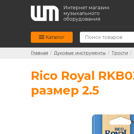
Интернет магазин
музыкального
оборудования
Каталог
Главная
/
Духовые инструменты
/
Трости
/
Rico Royal RKB
размер 2.5