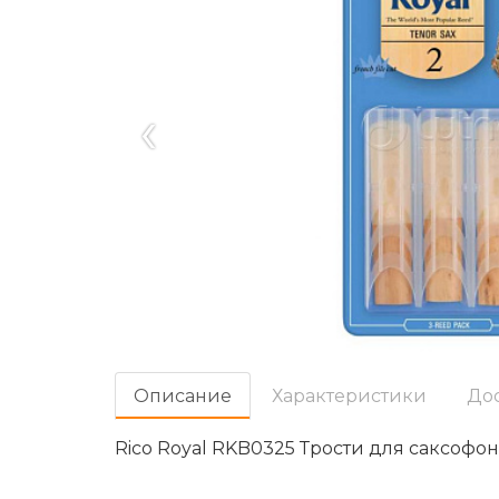
‹
Oписание
Характеристики
До
Rico Royal RKB0325 Трости для саксофона