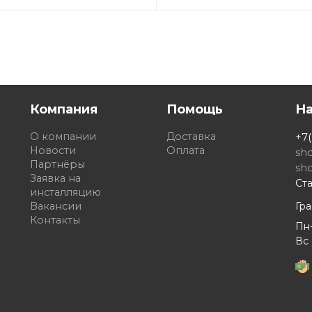
Компания
Помощь
Н
О компании
Доставка
+7(
Новости
Оплата
sh
Партнёры
sh
Заявка на
Ста
инсталляцию
Вакансии
Гр
Контакты
Пн-
Вс 