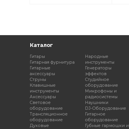
Каталог
Гитары
Народные
Гитарная фурнитура
инструменты
Гитарные
Генераторы
аксессуары
эффектов
Струны
Студийное
Клавишные
оборудование
инструменты
Микрофоны и
Аксессуары
радиосистемы
Световое
Наушники
оборудование
DJ-Оборудование
Трансляционное
Гитарное
оборудование
оборудование
Духовые
Губные гармошки и