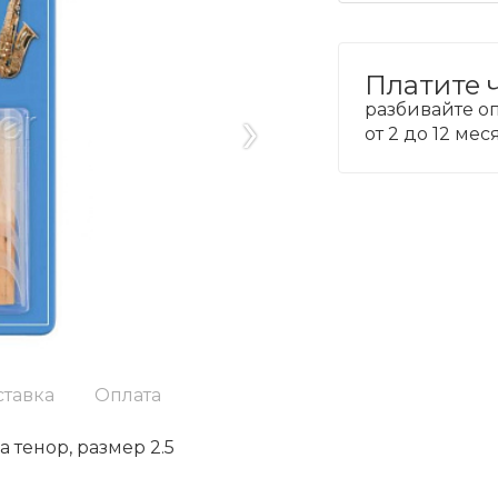
Платите 
›
разбивайте оп
от 2 до 12 ме
ставка
Оплата
 тенор, размер 2.5