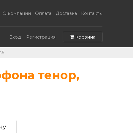
О компании
Оплата
Доставка
Контакты
Корзина
Вход
Регистрация
.5
офона тенор,
ну