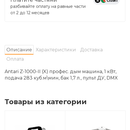
разбивайте оплату на равные части
от 2 до 12 месяцев
Oписание
Характеристики
Доставка
Оплата
Antari Z-1000-II (X) профес. дым машина, 1 кВт,
подача 283 куб.м\мин, бак 1,7 л., пульт ДУ, DMX
Товары из категории