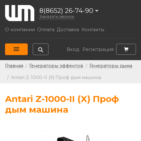
8(8652) 26-74-90
Заказать звонок
О компании
Оплата
Доставка
Контакты
Вход
Регистрация
Главная
/
Генераторы эффектов
/
Генераторы дыма
/
Antari Z-1000-II (X) Проф дым машина
Antari Z-1000-II (X) Проф
дым машина