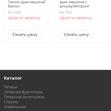
"мини-дым.машина"
дым-машина с
балон
аккумулятором
64 008
64 002
Цена по запросу
Цена по запросу
Узнать цену
Узнать цену
Каталог
Гитары
Гитарная фурнитура
Гитарные аксессуары
Струны
Клавишные