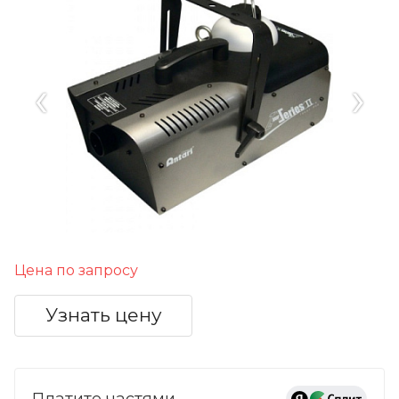
‹
›
Цена по запросу
Узнать цену
Платите частями