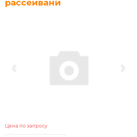
рассеивани
‹
›
Цена по запросу