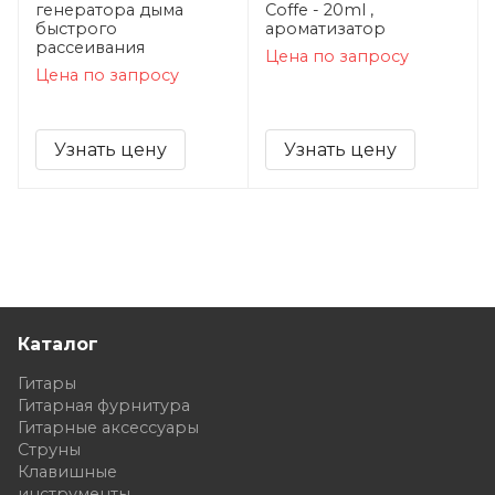
генератора дыма
Сoffe - 20ml ,
быстрого
ароматизатор
рассеивания
Цена по запросу
Цена по запросу
Узнать цену
Узнать цену
Каталог
Гитары
Гитарная фурнитура
Гитарные аксессуары
Струны
Клавишные
инструменты