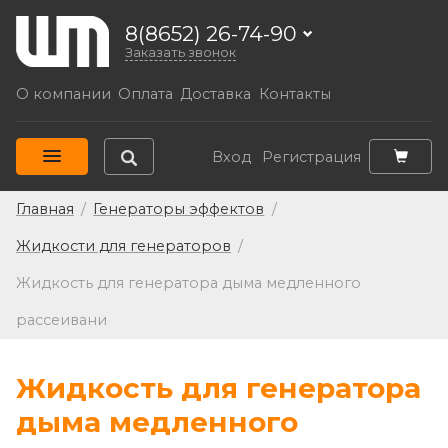
8(8652) 26-74-90
Заказать звонок
О компании
Оплата
Доставка
Контакты
Вход
Регистрация
Главная
/
Генераторы эффектов
/
Жидкости для генераторов
/
Жидкость для генератора дыма медленного
рассеивани
Жидкость для генератора
дыма медленного