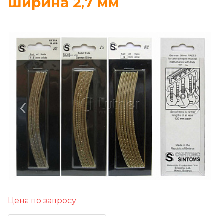
ширина 2,7 мм
‹
›
Цена по запросу