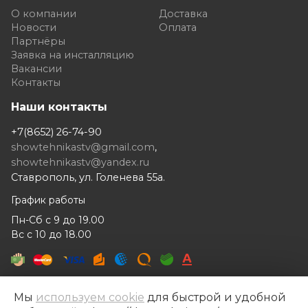
О компании
Доставка
Новости
Оплата
Партнёры
Заявка на инсталляцию
Вакансии
Контакты
Наши контакты
+7(8652) 26-74-90
showtehnikastv@gmail.com
,
showtehnikastv@yandex.ru
Ставрополь, ул. Голенева 55а.
График работы
Пн-Сб с 9 до 19.00
Вс с 10 до 18.00
Мы
используем cookie
для быстрой и удобной