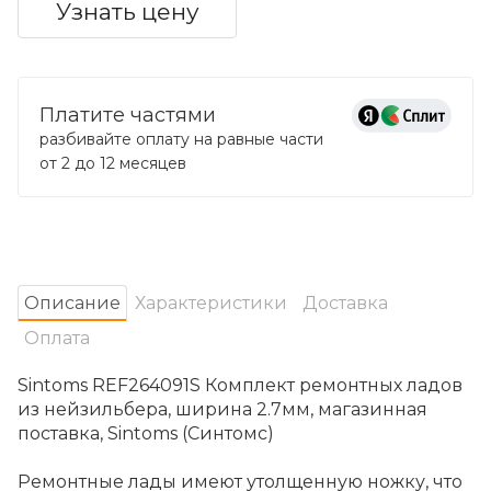
Узнать цену
Платите частями
разбивайте оплату на равные части
от 2 до 12 месяцев
Oписание
Характеристики
Доставка
Оплата
Sintoms REF264091S Комплект ремонтных ладов
из нейзильбера, ширина 2.7мм, магазинная
поставка, Sintoms (Синтомс)
Ремонтные лады имеют утолщенную ножку, что