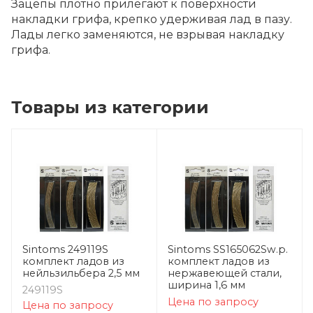
Зацепы плотно прилегают к поверхности
накладки грифа, крепко удерживая лад в пазу.
Лады легко заменяются, не взрывая накладку
грифа.
Товары из категории
Sintoms 249119S
Sintoms SS165062Sw.p.
комплект ладов из
комплект ладов из
нейльзильбера 2,5 мм
нержавеющей стали,
ширина 1,6 мм
249119S
Цена по запросу
Цена по запросу