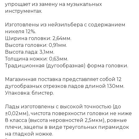
упрощает из замену на музыкальных
инструментах.
Изготовлены из нейзильбера с содержанием
никеля 12%.
Ширина головки: 2,64мм.
Высота головки: 0,91мм.
Высота лада: 3,1мм.
Толщина ножки: 0,63мм.
Традиционная (дугообразная) форма головки.
Магазинная поставка представляет собой 12
дугообразных отрезков ладов длиной 130мм.
Упаковка: блистер.
Лады изготовлены с высокой точностью (до
±0,02мм), чистота поверхности головки не ниже
8 класса (высота неровностей 2,5мкм), ровные
плечи, зацепы в виде треугольных пирамидок
на гладкой ножке.