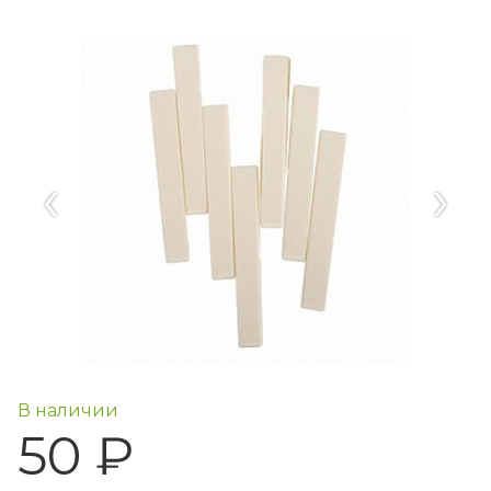
‹
›
В наличии
50 ₽