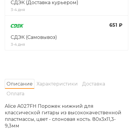
СДЭК (Доставка курьером)
3-4 дня
651 ₽
СДЭК (Самовывоз)
3-4 дня
Oписание
Характеристики
Доставка
Оплата
Alice A027FH Порожек нижний для
классической гитары из высококачественной
пластмассы, цвет - слоновая кость. 80х3х11,3-
9,3мм