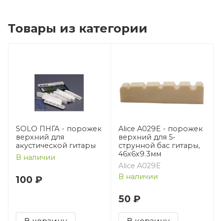
Товары из категории
SOLO ПНГА - порожек
Alice A029E - порожек
верхний для
верхний для 5-
акустической гитары
струнной бас гитары,
46х6х9.3мм
В наличии
Alice A029E
В наличии
100 ₽
50 ₽