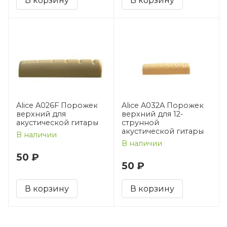
В корзину
В корзину
Alice A026F Порожек
Alice A032A Порожек
верхний для
верхний для 12-
акустической гитары
струнной
акустической гитары
В наличии
В наличии
50 ₽
50 ₽
В корзину
В корзину