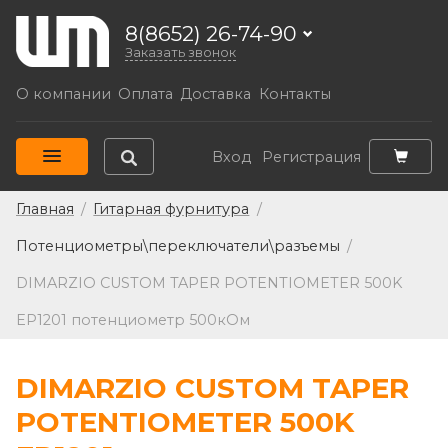
8(8652) 26-74-90
Заказать звонок
О компании
Оплата
Доставка
Контакты
Вход
Регистрация
Главная
/
Гитарная фурнитура
/
Потенциометры\переключатели\разъемы
/
DIMARZIO CUSTOM TAPER POTENTIOMETER 500K
EP1201 потенциометр 500кОм
DIMARZIO CUSTOM TAPER
POTENTIOMETER 500K