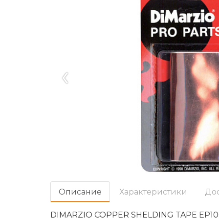
‹
Oписание
Характеристики
До
DIMARZIO COPPER SHELDING TAPE EP100