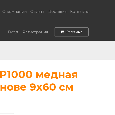
О компании
Оплата
Доставка
Контакты
Корзина
Вход
Регистрация
P1000 медная
нове 9х60 см