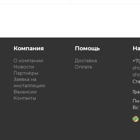
Компания
Помощь
Н
О компании
Доставка
+7(
Новости
Оплата
sh
Партнёры
sh
Заявка на
Ста
инсталляцию
Вакансии
Гр
Контакты
Пн-
Вс 