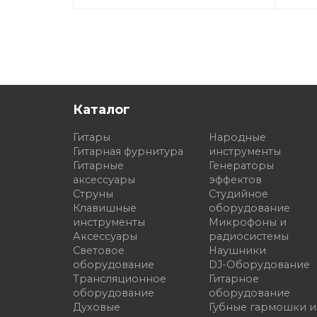
Каталог
Гитары
Народные
Гитарная фурнитура
инструменты
Гитарные
Генераторы
аксессуары
эффектов
Струны
Студийное
Клавишные
оборудование
инструменты
Микрофоны и
Аксессуары
радиосистемы
Световое
Наушники
оборудование
DJ-Оборудование
Трансляционное
Гитарное
оборудование
оборудование
Духовые
Губные гармошки и