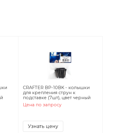
шки
CRAFTER BP-10BK - колышки
для крепления струн к
ый
подставке (7шт), цвет черный
Цена по запросу
Узнать цену