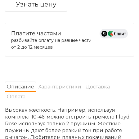
Узнать цену
Платите частями
разбивайте оплату на равные части
от 2 до 12 месяцев
Oписание
Характеристики
Доставка
Оплата
Высокая жесткость. Например, используя
комплект 10-46, можно отстроить тремоло Floyd
Rose используя только 2 пружины. Жесткие
пружины дают более резкий тон при работе
рычагом. Любителям плавных покачиваний