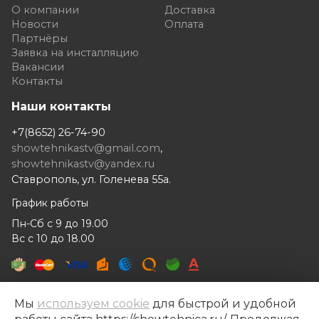
О компании
Доставка
Новости
Оплата
Партнёры
Заявка на инсталляцию
Вакансии
Контакты
Наши контакты
+7(8652) 26-74-90
showtehnikastv@gmail.com
,
showtehnikastv@yandex.ru
Ставрополь, ул. Голенева 55а.
График работы
Пн-Сб с 9 до 19.00
Вс с 10 до 18.00
Мы
используем cookie
для быстрой и удобной