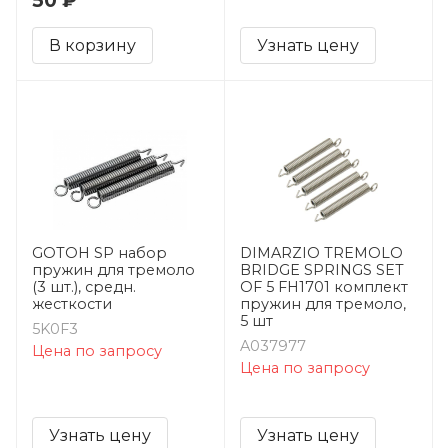
50 ₽
В корзину
Узнать цену
GOTOH SP набор
DIMARZIO TREMOLO
пружин для тремоло
BRIDGE SPRINGS SET
(3 шт.), средн.
OF 5 FH1701 комплект
жесткости
пружин для тремоло,
5 шт
5K0F3
A037977
Цена по запросу
Цена по запросу
Узнать цену
Узнать цену