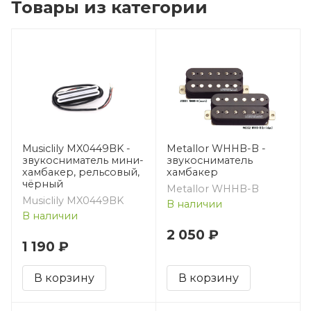
Товары из категории
Musiclily MX0449BK -
Metallor WHHB-B -
звукосниматель мини-
звукосниматель
хамбакер, рельсовый,
хамбакер
чёрный
Metallor WHHB-B
Musiclily MX0449BK
В наличии
В наличии
2 050 ₽
1 190 ₽
В корзину
В корзину