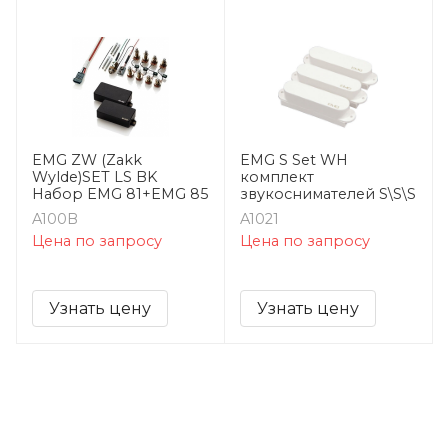
EMG ZW (Zakk
EMG S Set WH
Wylde)SET LS BK
комплект
Набор EMG 81+EMG 85
звукоснимателей S\S\S
A100B
A1021
Цена по запросу
Цена по запросу
Узнать цену
Узнать цену