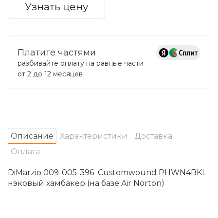
Узнать цену
Платите частями
разбивайте оплату на равные части
от 2 до 12 месяцев
Oписание
Характеристики
Доставка
Оплата
DiMarzio 009-005-396 Customwound PHWN4BKL
нэковый хамбакер (на базе Air Norton)