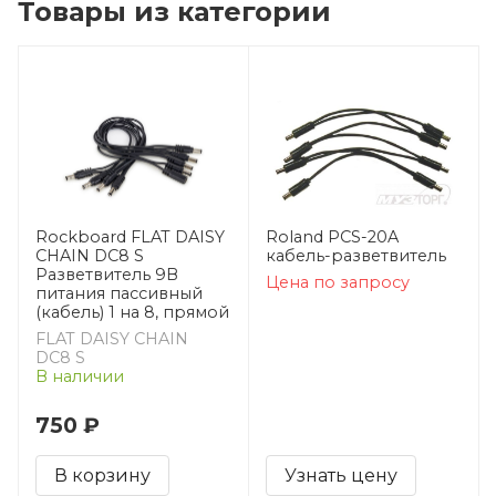
Товары из категории
Rockboard FLAT DAISY
Roland PCS-20A
CHAIN DC8 S
кабель-разветвитель
Разветвитель 9В
Цена по запросу
питания пассивный
(кабель) 1 на 8, прямой
FLAT DAISY CHAIN
DC8 S
В наличии
750 ₽
В корзину
Узнать цену