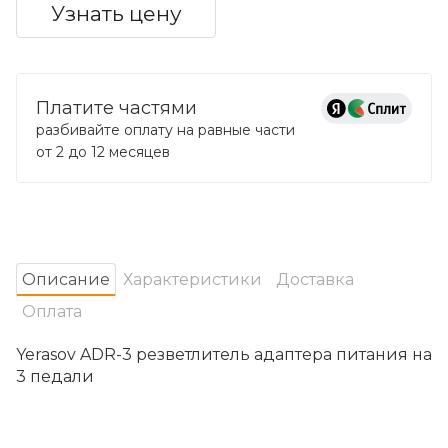
Узнать цену
Платите частями
разбивайте оплату на равные части
от 2 до 12 месяцев
Oписание
Характеристики
Доставка
Оплата
Yerasov ADR-3 резветлитель адаптера питания на
3 педали