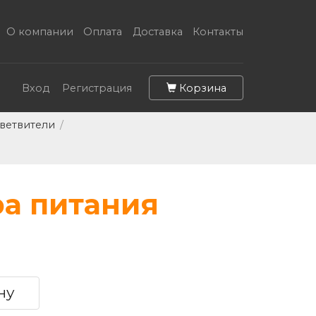
О компании
Оплата
Доставка
Контакты
Корзина
Вход
Регистрация
зветвители
/
ра питания
ну