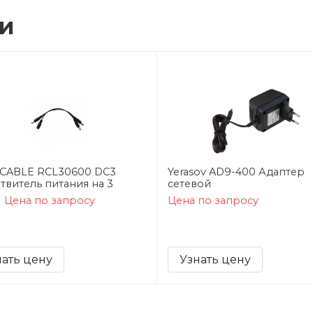
ии
CABLE RCL30600 DC3
Yerasov AD9-400 Адаптер
твитель питания на 3
сетевой
Цена по запросу
Цена по запросу
нать цену
Узнать цену