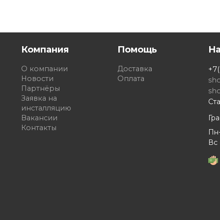
Компания
Помощь
Н
О компании
Доставка
+7(
Новости
Оплата
sh
Партнёры
sh
Заявка на
Ста
инсталляцию
Вакансии
Гр
Контакты
Пн-
Вс 