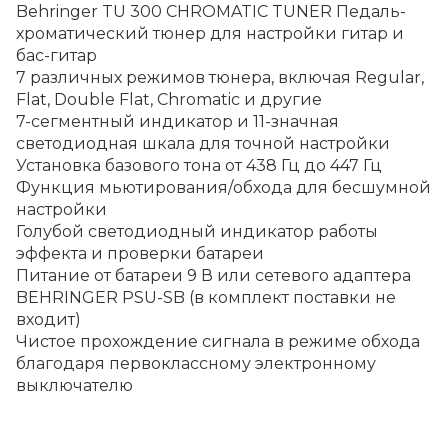
Behringer TU 300 CHROMATIC TUNER Педаль-
хроматический тюнер для настройки гитар и
бас-гитар
7 различных режимов тюнера, включая Regular,
Flat, Double Flat, Chromatic и другие
7-сегментный индикатор и 11-значная
светодиодная шкала для точной настройки
Установка базового тона от 438 Гц до 447 Гц
Функция мьютирования/обхода для бесшумной
настройки
Голубой светодиодный индикатор работы
эффекта и проверки батареи
Питание от батареи 9 В или сетевого адаптера
BEHRINGER PSU-SB (в комплект поставки не
входит)
Чистое прохождение сигнала в режиме обхода
благодаря первоклассному электронному
выключателю