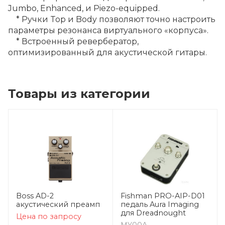
Jumbo, Enhanced, и Piezo-equipped.
* Ручки Top и Body позволяют точно настроить
параметры резонанса виртуального «корпуса».
* Встроенный ревербератор,
оптимизированный для акустической гитары.
Товары из категории
Boss AD-2
Fishman PRO-AIP-D01
акустический преамп
педаль Aura Imaging
для Dreadnought
Цена по запросу