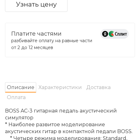
Узнать цену
Платите частями
разбивайте оплату на равные части
от 2 до 12 месяцев
Oписание
Характеристики
Доставка
Оплата
BOSS AC-3 гитарная педаль акустический
симулятор
* Наиболее развитое моделирование
акустических гитар в компактной педали BOSS.
* Четыре режима моделирования: Standard,