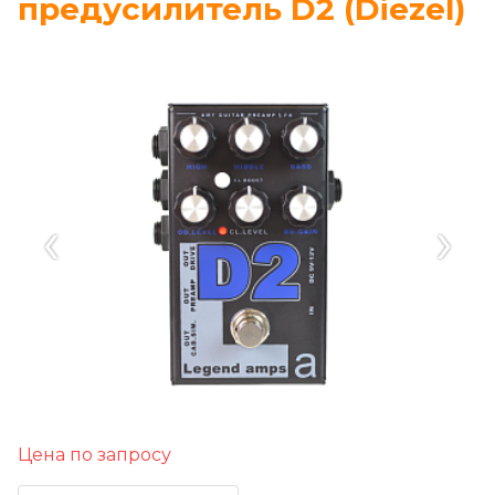
предусилитель D2 (Diezel)
‹
›
Цена по запросу