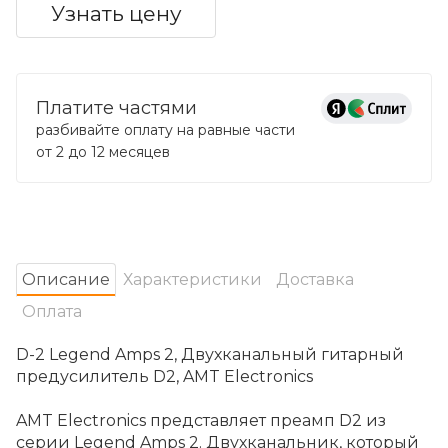
Узнать цену
Платите частями
разбивайте оплату на равные части
от 2 до 12 месяцев
Oписание
Характеристики
Доставка
Оплата
D-2 Legend Amps 2, Двухканальный гитарный
предусилитель D2, AMT Electronics
AMT Electronics представляет преамп D2 из
серии Legend Amps 2. Двухканальник, который