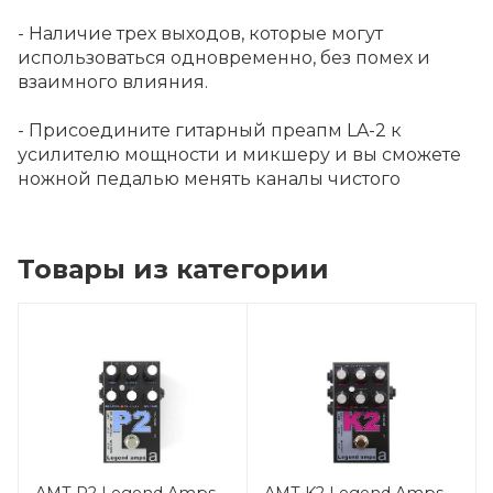
- Наличие трех выходов, которые могут
использоваться одновременно, без помех и
взаимного влияния.
- Присоедините гитарный преапм LA-2 к
усилителю мощности и микшеру и вы сможете
ножной педалью менять каналы чистого
Товары из категории
AMT P2 Legend Amps
AMT K2 Legend Amps