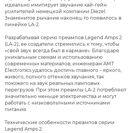
идеально имитирует звучание хай-гейн
усилителей немецкой компании Diezel.
Знаменитое рычание наконец-то появилось в
линейке LA-2.
Разрабатывая серию преампов Legend Amps 2
(LA-2), ее создатели стремились к тому, чтобы
«свой звук всегда был в кармане». Благодаря
уникальным схемам и использованию
современных материалов, инженерам AMT
Electronics удалось достичь главного – яркого,
живого, полного оттенков звучания, так
похожего на звук реальных ламповых
перегрузов. При этом преампы LA-2 потребляют
значительно меньше электричества и могут
работать с низковольтными источниками
питания.
Технические особенности преампов серии
Legend Amps 2: