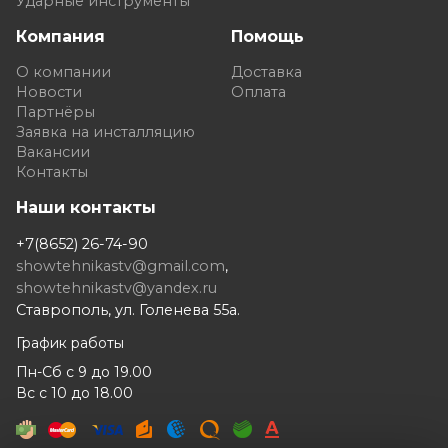
Ударные инструменты
Компания
Помощь
О компании
Доставка
Новости
Оплата
Партнёры
Заявка на инсталляцию
Вакансии
Контакты
Наши контакты
+7(8652) 26-74-90
showtehnikastv@gmail.com
,
showtehnikastv@yandex.ru
Ставрополь, ул. Голенева 55а.
График работы
Пн-Сб с 9 до 19.00
Вс с 10 до 18.00