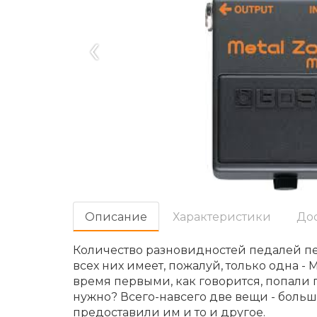
‹
Oписание
Характеристики
До
Количество разновидностей педалей пе
всех них имеет, пожалуй, только одна - 
время первыми, как говорится, попали 
нужно? Всего-навсего две вещи - большо
предоставили им и то и другое.