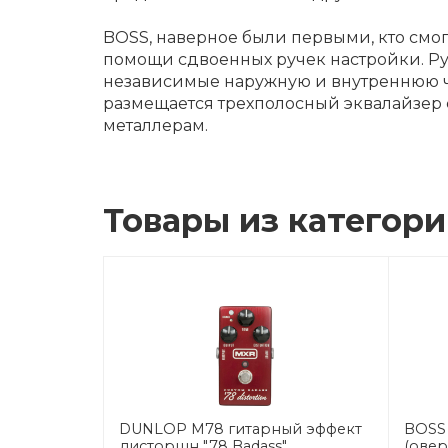
BOSS, наверное были первыми, кто смог
помощи сдвоенных ручек настройки. Руч
независимые наружную и внутреннюю час
размещается трехполосный эквалайзер 
металлерам.
Товары из категор
DUNLOP M78 гитарный эффект
BOSS 
дисторшн "78 Badass"
(овер