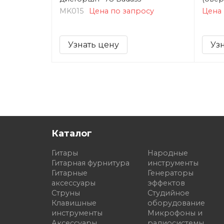
MK015
Цена по запросу
Цена 
Узнать цену
Уз
Каталог
Гитары
Народные
Гитарная фурнитура
инструменты
Гитарные
Генераторы
аксессуары
эффектов
Струны
Студийное
Клавишные
оборудование
инструменты
Микрофоны и
Аксессуары
радиосистемы