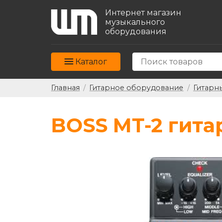
Интернет магазин
музыкального
оборудования
Каталог
Главная
/
Гитарное оборудование
/
Гитарн
BOSS MT-2 гита