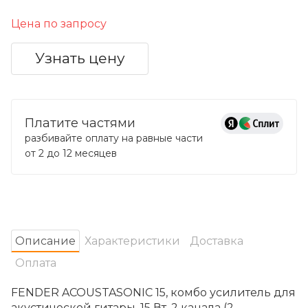
Цена по запросу
Узнать цену
Платите частями
разбивайте оплату на равные части
от 2 до 12 месяцев
Oписание
Характеристики
Доставка
Оплата
FENDER ACOUSTASONIC 15, комбо усилитель для
акустической гитары, 15 Вт, 2 канала (2