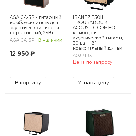
AGA GA-3P - гитарный
IBANEZ T30II
комбоусилитель для
TROUBADOUR
акустической гитары,
ACOUSTIC COMBO
портативный, 25Вт
комбо для
акустической гитары,
AGA GA-3P
В наличии
30 ватт, 8`
коаксиальный динам
12 950 ₽
A037195
Цена по запросу
В корзину
Узнать цену