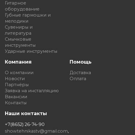
Гитарное
оборудование
Губные гармошки и
мелодики
Сувениры и
литература
Смычковые
инструменты
Ударные инструменты
Компания
Помощь
О компании
Доставка
Новости
Оплата
Партнёры
Заявка на инсталляцию
Вакансии
Контакты
Наши контакты
+7(8652) 26-74-90
showtehnikastv@gmail.com
,