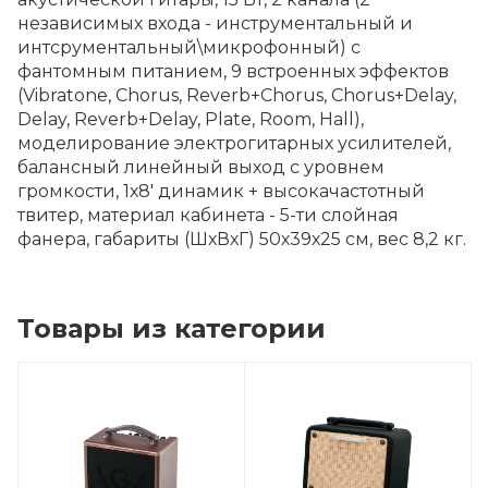
независимых входа - инструментальный и
интсрументальный\микрофонный) с
фантомным питанием, 9 встроенных эффектов
(Vibratone, Chorus, Reverb+Chorus, Chorus+Delay,
Delay, Reverb+Delay, Plate, Room, Hall),
моделирование электрогитарных усилителей,
балансный линейный выход с уровнем
громкости, 1х8' динамик + высокачастотный
твитер, материал кабинета - 5-ти слойная
фанера, габариты (ШхВхГ) 50х39х25 см, вес 8,2 кг.
Товары из категории