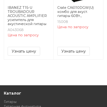
IBANEZ T15-U
Crate CA6110DGW(U)
TROUBADOUR
комбо для акуст.
ACOUSTIC AMPLIFIER
гитары 60Вт.,
усилитель для
1S008
акустической гитары
Цена по запросу
A043068
Цена по запросу
Узнать цену
Узнать цену
Каталог
Гитары
Гитарная фурнитура