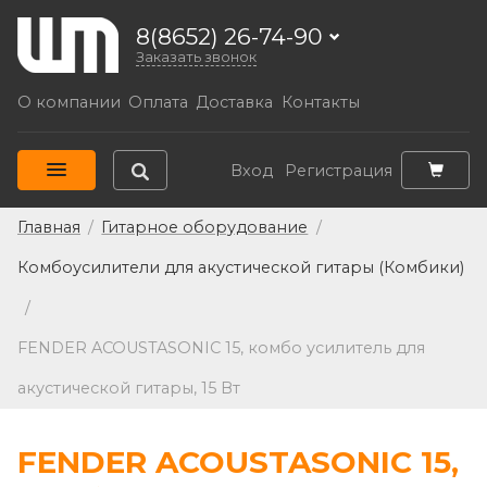
8(8652) 26-74-90
Заказать звонок
О компании
Оплата
Доставка
Контакты
Вход
Регистрация
Главная
/
Гитарное оборудование
/
Комбоусилители для акустической гитары (Комбики)
/
FENDER ACOUSTASONIC 15, комбо усилитель для
акустической гитары, 15 Вт
FENDER ACOUSTASONIC 15,