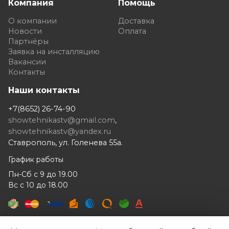
Компания
Помощь
О компании
Доставка
Новости
Оплата
Партнёры
Заявка на инсталляцию
Вакансии
Контакты
Наши контакты
+7(8652) 26-74-90
showtehnikastv@gmail.com
,
showtehnikastv@yandex.ru
Ставрополь, ул. Голенева 55а.
График работы
Пн-Сб с 9 до 19.00
Вс с 10 до 18.00