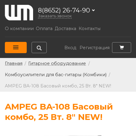
8(8652) 26-74-90
Заказать звонок
О компании
Оплата
Доставка
Контакты
Вход
Регистрация
Главная
/
Гитарное оборудование
/
Комбоусилители для бас-гитары (Комбики)
/
AMPEG BA-108 Басовый комбо, 25 Вт. 8" NEW!
AMPEG BA-108 Басовый
комбо, 25 Вт. 8" NEW!