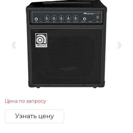
‹
›
Цена по запросу
Узнать цену