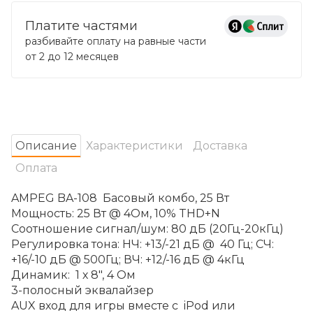
Платите частями
разбивайте оплату на равные части
от 2 до 12 месяцев
Oписание
Характеристики
Доставка
Оплата
AMPEG BA-108 Басовый комбо, 25 Вт
Мощность: 25 Вт @ 4Ом, 10% THD+N
Соотношение сигнал/шум: 80 дБ (20Гц-20кГц)
Регулировка тона: НЧ: +13/-21 дБ @ 40 Гц; СЧ:
+16/-10 дБ @ 500Гц; ВЧ: +12/-16 дБ @ 4кГц
Динамик: 1 х 8", 4 Ом
3-полосный эквалайзер
AUX вход для игры вместе с iPod или