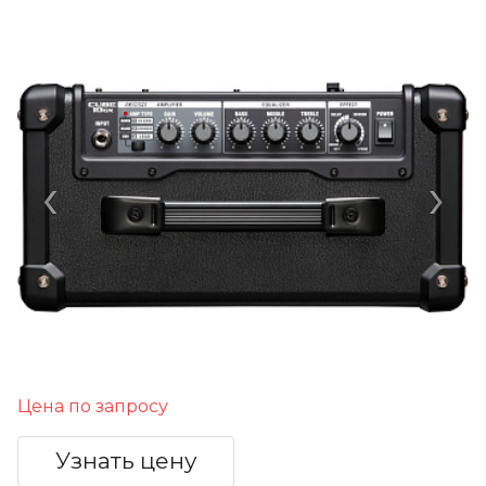
‹
›
Цена по запросу
Узнать цену