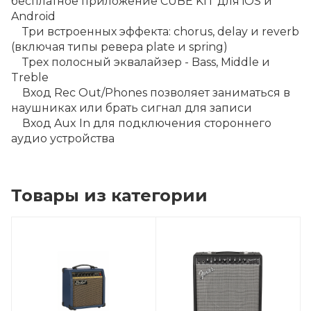
бесплатное приложение CUBE KIT для iOS и
Android
Три встроенных эффекта: chorus, delay и reverb
(включая типы ревера plate и spring)
Трех полосный эквалайзер - Bass, Middle и
Treble
Вход Rec Out/Phones позволяет заниматься в
наушниках или брать сигнал для записи
Вход Aux In для подключения стороннего
аудио устройства
Товары из категории