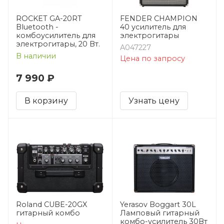
ROCKET GA-20RT
FENDER CHAMPION
Bluetooth -
40 усилитель для
комбоусилитель для
электрогитары
электрогитары, 20 Вт.
A047227
В наличии
Цена по запросу
7 990 ₽
В корзину
Узнать цену
Roland CUBE-20GX
Yerasov Boggart 30L
гитарный комбо
Ламповый гитарный
комбо-усилитель 30Вт