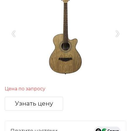
‹
›
Цена по запросу
Узнать цену
Платите частями