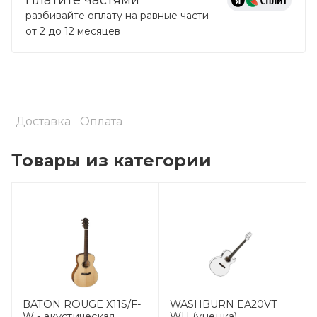
разбивайте оплату на равные части
от 2 до 12 месяцев
Доставка
Оплата
Товары из категории
BATON ROUGE X11S/F-
WASHBURN EA20VT
W - акустическая
WH (уценка)