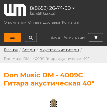
8(8652) 26-74-90
Заказать звонок
О компании
Оплата
Доставка
Контакты
Вход
Регистрация
Главная
/
Гитары
/
Акустические гитары
/
Don Music DM - 4009C Гитара акустическая 40"
Don Music DM - 4009C
Гитара акустическая 40"