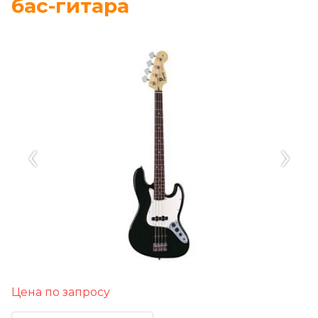
бас-гитара
‹
›
Цена по запросу