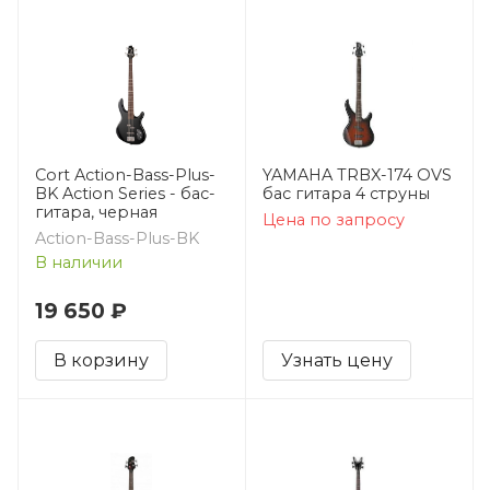
Cort Action-Bass-Plus-
YAMAHA TRBX-174 OVS
BK Action Series - бас-
бас гитара 4 струны
гитара, черная
Цена по запросу
Action-Bass-Plus-BK
В наличии
19 650 ₽
В корзину
Узнать цену