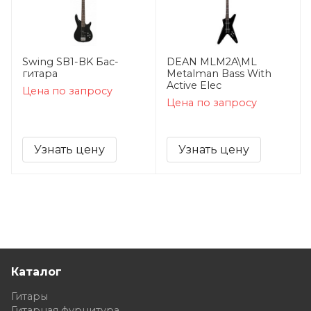
Swing SB1-BK Бас-
DEAN MLM2A\ML
гитара
Metalman Bass With
Active Elec
Цена по запросу
Цена по запросу
Узнать цену
Узнать цену
Каталог
Гитары
Гитарная фурнитура