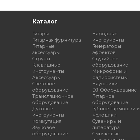
Каталог
Гитары
Народные
Гитарная фурнитура
инструменты
Гитарные
Генераторы
аксессуары
эффектов
Струны
Студийное
Клавишные
оборудование
инструменты
Микрофоны и
Аксессуары
радиосистемы
Световое
Наушники
оборудование
DJ-Оборудование
Трансляционное
Гитарное
оборудование
оборудование
Духовые
Губные гармошки и
инструменты
мелодики
Коммутация
Сувениры и
Звуковое
литература
оборудование
Смычковые