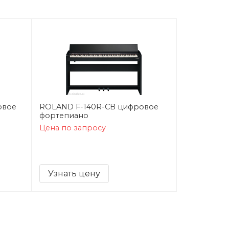
овое
ROLAND F-140R-CB цифровое
фортепиано
Цена по запросу
Узнать цену