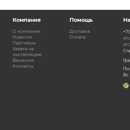
Компания
Помощь
Н
О компании
Доставка
+7(
Новости
Оплата
sh
Партнёры
sh
Заявка на
Ста
инсталляцию
Вакансии
Гр
Контакты
Пн-
Вс 