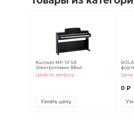
Товары из категор
Kurzweil MP-10 SR
ROLA
Электропиано 88кл
форт
Цена по запросу
Цена 
0 ₽
Узнать цену
Уз