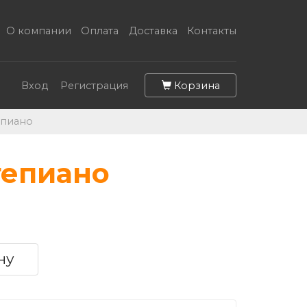
О компании
Оплата
Доставка
Контакты
Корзина
Вход
Регистрация
епиано
тепиано
ну