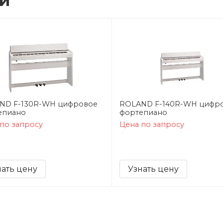
ии
ND F-130R-WH цифровое
ROLAND F-140R-WH цифр
епиано
фортепиано
по запросу
Цена по запросу
нать цену
Узнать цену