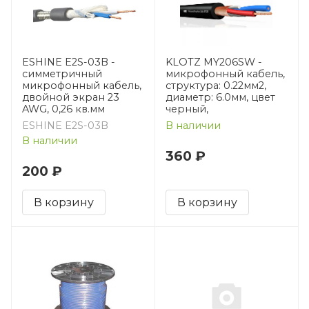
ESHINE E2S-03B -
KLOTZ MY206SW -
симметричный
микрофонный кабель,
микрофонный кабель,
структура: 0.22мм2,
двойной экран 23
диаметр: 6.0мм, цвет
AWG, 0,26 кв.мм
черный,
ESHINE E2S-03B
В наличии
В наличии
360 ₽
200 ₽
В корзину
В корзину