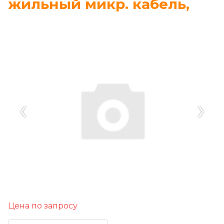
жильный микр. кабель,
‹
›
Цена по запросу