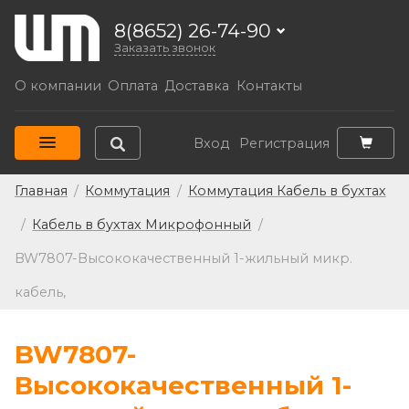
8(8652) 26-74-90
Заказать звонок
О компании
Оплата
Доставка
Контакты
Вход
Регистрация
Главная
/
Коммутация
/
Коммутация Кабель в бухтах
/
Кабель в бухтах Микрофонный
/
BW7807-Высококачественный 1-жильный микр.
кабель,
BW7807-
Высококачественный 1-