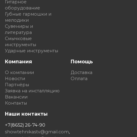
Гитарное
оборудование
Губные гармошки и
мелодики
Сувениры и
литература
Смычковые
инструменты
Ударные инструменты
Компания
Помощь
О компании
Доставка
Новости
Оплата
Партнёры
Заявка на инсталляцию
Вакансии
Контакты
Наши контакты
+7(8652) 26-74-90
showtehnikastv@gmail.com
,