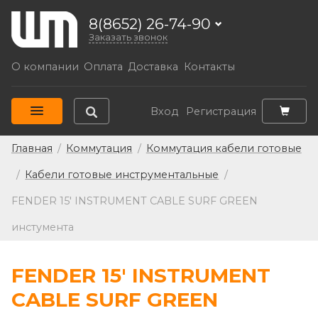
8(8652) 26-74-90
Заказать звонок
О компании
Оплата
Доставка
Контакты
Вход
Регистрация
Главная
/
Коммутация
/
Коммутация кабели готовые
/
Кабели готовые инструментальные
/
FENDER 15' INSTRUMENT CABLE SURF GREEN
инстумента
FENDER 15' INSTRUMENT
CABLE SURF GREEN