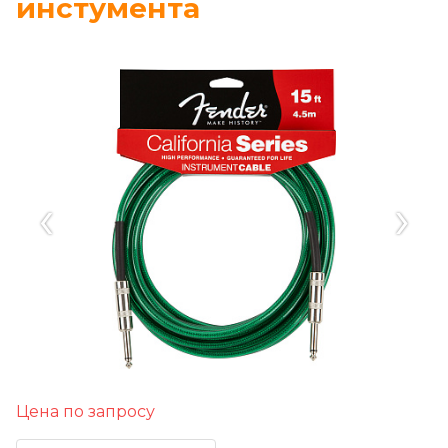
инстумента
‹
›
Цена по запросу