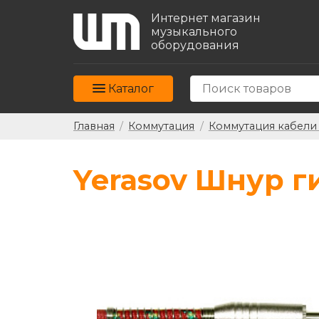
Интернет магазин
музыкального
оборудования
Каталог
Главная
/
Коммутация
/
Коммутация кабели
Yerasov Шнур ги