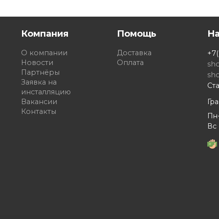
Компания
Помощь
Н
О компании
Доставка
+7(
Новости
Оплата
sh
Партнёры
sh
Заявка на
Ста
инсталляцию
Вакансии
Гр
Контакты
Пн-
Вс 