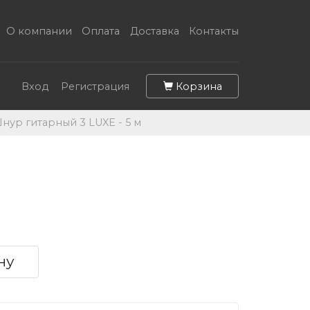
О компании
Оплата
Доставка
Контакты
Корзина
Вход
Регистрация
Шнур гитарный 3 LUXE - 5 м
ну