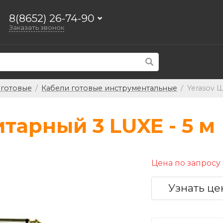
8(8652) 26-74-90
Заказать звонок
 готовые
/
Кабели готовые инструментальные
/
Yerasov 
тарный 3 LUXE - 5 м
Цена по запросу
Узнать це