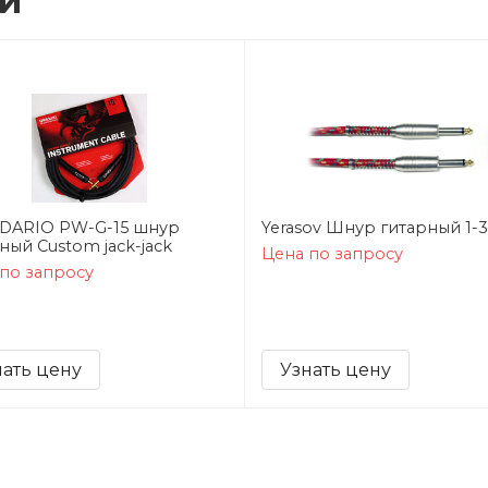
ии
DARIO PW-G-15 шнур
Yerasov Шнур гитарный 1-3
ный Custom jack-jack
Цена по запросу
по запросу
нать цену
Узнать цену