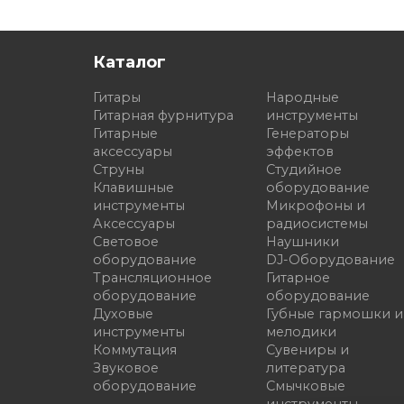
Каталог
Гитары
Народные
Гитарная фурнитура
инструменты
Гитарные
Генераторы
аксессуары
эффектов
Струны
Студийное
Клавишные
оборудование
инструменты
Микрофоны и
Аксессуары
радиосистемы
Световое
Наушники
оборудование
DJ-Оборудование
Трансляционное
Гитарное
оборудование
оборудование
Духовые
Губные гармошки и
инструменты
мелодики
Коммутация
Сувениры и
Звуковое
литература
оборудование
Смычковые