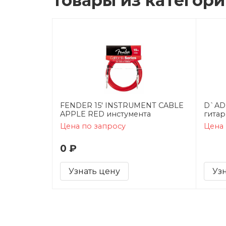
Товары из категор
FENDER 15' INSTRUMENT CABLE
D`AD
APPLE RED инстумента
гитар
Цена по запросу
Цена 
0 ₽
Узнать цену
Уз