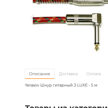
‹
Oписание
Доставка
Оплата
Yerasov Шнур гитарный 3 LUXE - 5 м