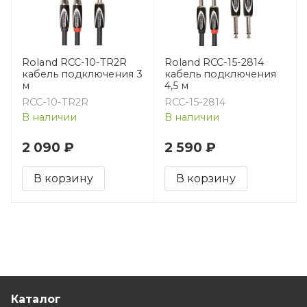
Roland RCC-10-TR2R
Roland RCC-15-2814
кабель подключения 3
кабель подключения
м
4,5 м
RCC-10-TR2R
RCC-15-2814
В наличии
В наличии
2 090 ₽
2 590 ₽
В корзину
В корзину
Каталог