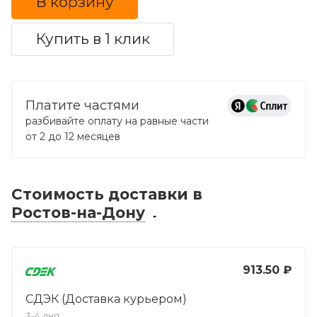
В корзину
Купить в 1 клик
Платите частями
разбивайте оплату на равные части
от 2 до 12 месяцев
Стоимость доставки
в
Ростов-на-Дону
913.50 ₽
СДЭК (Доставка курьером)
3-4 дня