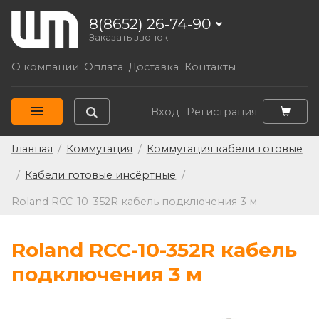
8(8652) 26-74-90
Заказать звонок
О компании
Оплата
Доставка
Контакты
Вход
Регистрация
Главная
/
Коммутация
/
Коммутация кабели готовые
/
Кабели готовые инсёртные
/
Roland RCC-10-352R кабель подключения 3 м
Roland RCC-10-352R кабель
подключения 3 м