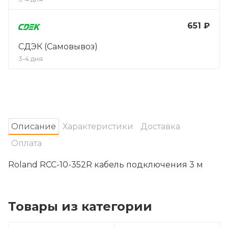
651 ₽
СДЭК (Самовывоз)
3-4 дня
Oписание
Характеристики
Доставка
Оплата
Roland RCC-10-352R кабель подключения 3 м
Товары из категории