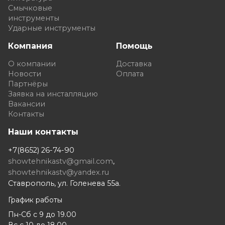
Смычковые
инструменты
Ударные инструменты
Компания
Помощь
О компании
Доставка
Новости
Оплата
Партнёры
Заявка на инсталляцию
Вакансии
Контакты
Наши контакты
+7(8652) 26-74-90
showtehnikastv@gmail.com
,
showtehnikastv@yandex.ru
Ставрополь, ул. Голенева 55а.
График работы
Пн-Сб с 9 до 19.00
Вс с 10 до 18.00