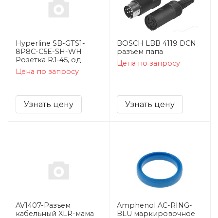
Hyperline SB-GTS1-
BOSCH LBB 4119 DCN
8P8C-C5E-SH-WH
разъем папа
Розетка RJ-45, од
Цена по запросу
Цена по запросу
Узнать цену
Узнать цену
AV1407-Разъем
Amphenol AC-RING-
кабельный XLR-мама
BLU маркировочное