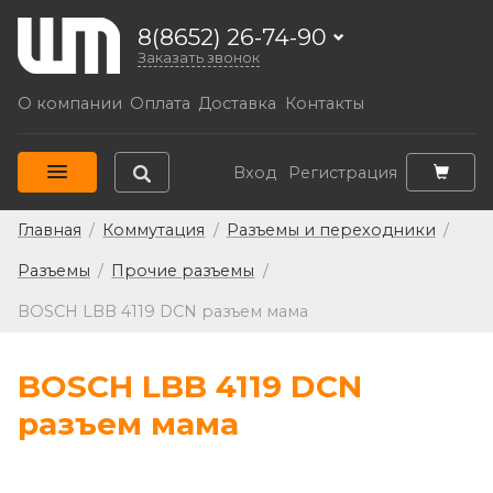
8(8652) 26-74-90
Заказать звонок
О компании
Оплата
Доставка
Контакты
Вход
Регистрация
Главная
/
Коммутация
/
Разъемы и переходники
/
Разъемы
/
Прочие разъемы
/
BOSCH LBB 4119 DCN разъем мама
BOSCH LBB 4119 DCN
разъем мама