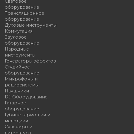
Световое
оборудование
Трансляционное
оборудование
Духовые инструменты
Коммутация
Звуковое
оборудование
Народные
инструменты
Генераторы эффектов
Студийное
оборудование
Микрофоны и
радиосистемы
Наушники
DJ-Оборудование
Гитарное
оборудование
Губные гармошки и
мелодики
Сувениры и
литература