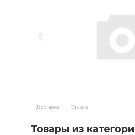
‹
Доставка
Оплата
Товары из категор