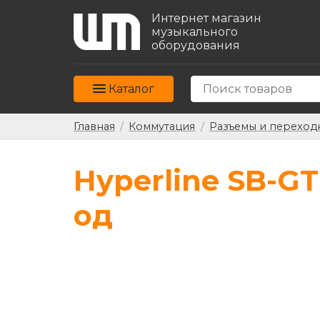
Интернет магазин
музыкального
оборудования
Каталог
Главная
/
Коммутация
/
Разъемы и переход
Hyperline SB-G
од