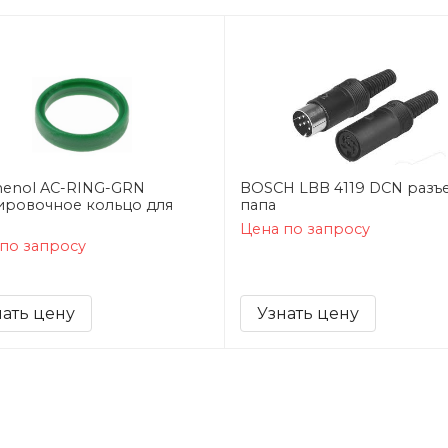
enol AC-RING-GRN
BOSCH LBB 4119 DCN разъ
ировочное кольцо для
папа
Цена по запросу
по запросу
нать цену
Узнать цену