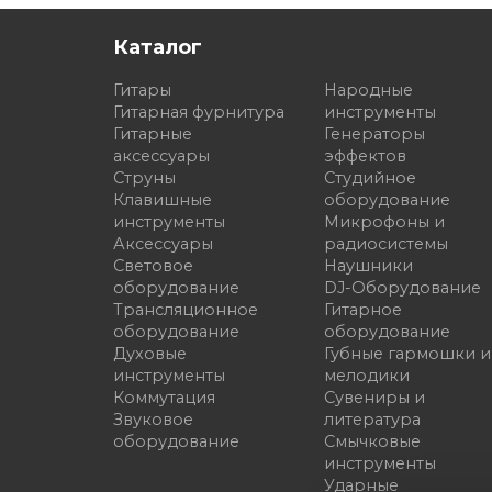
Каталог
Гитары
Народные
Гитарная фурнитура
инструменты
Гитарные
Генераторы
аксессуары
эффектов
Струны
Студийное
Клавишные
оборудование
инструменты
Микрофоны и
Аксессуары
радиосистемы
Световое
Наушники
оборудование
DJ-Оборудование
Трансляционное
Гитарное
оборудование
оборудование
Духовые
Губные гармошки и
инструменты
мелодики
Коммутация
Сувениры и
Звуковое
литература
оборудование
Смычковые
инструменты
Ударные