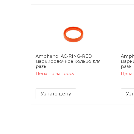
Amphenol AC-RING-RED
Amph
маркировочное кольцо для
марк
разъ
разъ
Цена по запросу
Цена 
Узнать цену
Уз