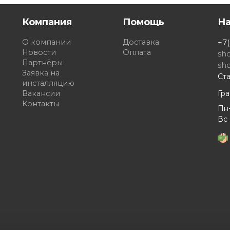
Компания
Помощь
Н
О компании
Доставка
+7(
Новости
Оплата
sh
Партнёры
sh
Заявка на
Ста
инсталляцию
Вакансии
Гр
Контакты
Пн-
Вс 