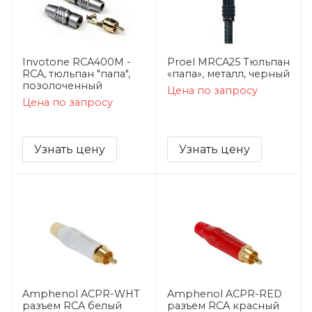
Invotone RCA400M -
Proel MRCA25 Тюльпан
RCA, тюльпан "папа",
«папа», металл, черный
позолоченный
Цена по запросу
Цена по запросу
Узнать цену
Узнать цену
Amphenol ACPR-WHT
Amphenol ACPR-RED
разъем RCA белый
разъем RCA красный