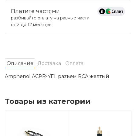
Платите частями
разбивайте оплату на равные части
от 2 до 12 месяцев
Oписание
Доставка
Оплата
Amphenol ACPR-YEL разъем RCA желтый
Товары из категории