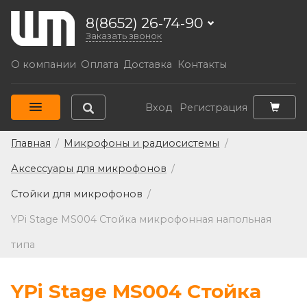
8(8652) 26-74-90
Заказать звонок
О компании
Оплата
Доставка
Контакты
Вход
Регистрация
Главная
/
Микрофоны и радиосистемы
/
Аксессуары для микрофонов
/
Стойки для микрофонов
/
YPi Stage MS004 Стойка микрофонная напольная
типа
YPi Stage MS004 Стойка