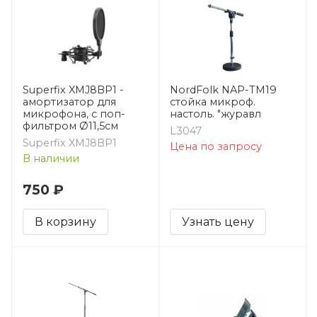
Superfix XMJ8BP1 -
NordFolk NAP-TM19
амортизатор для
стойка микроф.
микрофона, с поп-
настоль. "журавл
фильтром Ø11,5см
L3047
Superfix XMJ8BP1
Цена по запросу
В наличии
750 ₽
В корзину
Узнать цену