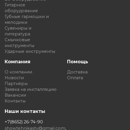
Гитарное
оборудование
Губные гармошки и
мелодики
Сувениры и
литература
Смычковые
инструменты
Ударные инструменты
Компания
Помощь
О компании
Доставка
Новости
Оплата
Партнёры
Заявка на инсталляцию
Вакансии
Контакты
Наши контакты
+7(8652) 26-74-90
showtehnikastv@gmail.com
,