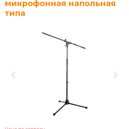
микрофонная напольная
типа
‹
›