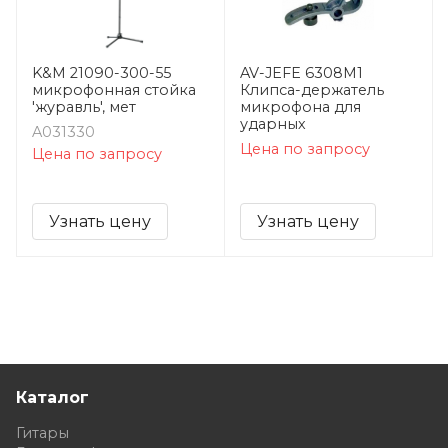
K&M 21090-300-55
AV-JEFE 6308M1
микрофонная стойка
Клипса-держатель
'журавль', мет
микрофона для
ударных
A031330
Цена по запросу
Цена по запросу
Узнать цену
Узнать цену
Каталог
Гитары